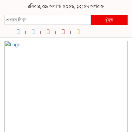
রবিবার, ০৯ অগাস্ট ২০২৬, ১২:২৭ অপরাহ্ন
খুঁজুন