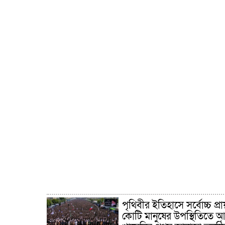
পৃথিবীর ইতিহাসে সর্বোচ্চ প্রা
কোটি মানুষের উপস্থিতিতে 