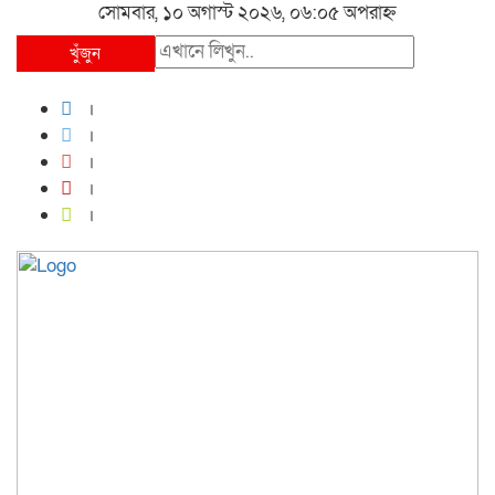
সোমবার, ১০ অগাস্ট ২০২৬, ০৬:০৫ অপরাহ্ন
খুঁজুন