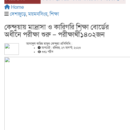
Home
দেশজুড়ে
,
ময়মনসিংহ
,
শিক্ষা
কেন্দুয়ায় মাদ্রাসা ও কারিগরি শিক্ষা বোর্ডের
অধীনে পরীক্ষা শুরু – পরীক্ষার্থী১৪০২জন
আসাদুল করিম মামুন কেন্দুয়া প্রতিনিধি :
আপডেট : রবিবার, ২৭ আগস্ট, ২০২৩
৩৩১ পঠিত