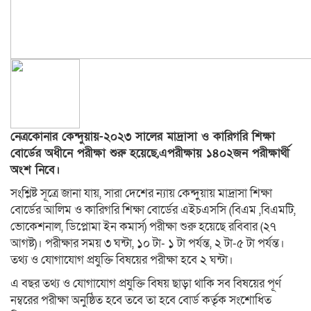
নেত্রকোনার কেন্দুয়ায়-২০২৩ সালের মাদ্রাসা ও কারিগরি শিক্ষা
বোর্ডের অধীনে পরীক্ষা শুরু হয়েছে,এপরীক্ষায় ১৪০২জন পরীক্ষার্থী
অংশ নিবে।
সংশ্লিষ্ট সূত্রে জানা যায়, সারা দেশের ন্যায় কেন্দুয়ায় মাদ্রাসা শিক্ষা
বোর্ডের আলিম ও কারিগরি শিক্ষা বোর্ডের এইচএসসি (বিএম ,বিএমটি,
ভোকেশনাল, ডিপ্লোমা ইন কমার্স) পরীক্ষা শুরু হয়েছে রবিবার (২৭
আগষ্ট)। পরীক্ষার সময় ৩ ঘন্টা, ১০ টা- ১ টা পর্যন্ত, ২ টা-৫ টা পর্যন্ত।
তথ্য ও যোগাযোগ প্রযুক্তি বিষয়ের পরীক্ষা হবে ২ ঘন্টা।
এ বছর তথ্য ও যোগাযোগ প্রযুক্তি বিষয় ছাড়া থাকি সব বিষয়ের পূর্ণ
নম্বরের পরীক্ষা অনুষ্ঠিত হবে তবে তা হবে বোর্ড কর্তৃক সংশোধিত