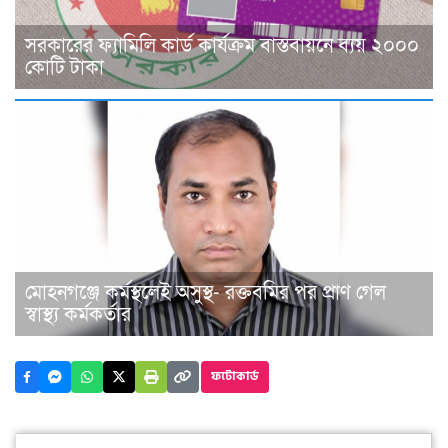
সরকারের ফ্যামিলি কার্ড কার্যক্রম বাস্তবায়নে ব্যয় ২০০০
কোটি টাকা
মোহনগঞ্জে কর্মস্থলেই অসুস্থ- রক্তবমির পর প্রাণ গেল
স্বাস্থ্য কর্মকর্তার
ফটোকার্ড