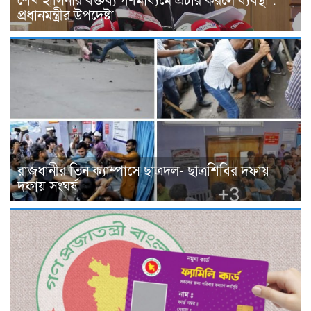
শেখ হাসিনার বক্তব্য গণমাধ্যমে প্রচার করলে ব্যবস্থা :
প্রধানমন্ত্রীর উপদেষ্টা
রাজধানীর তিন ক্যাম্পাসে ছাত্রদল- ছাত্রশিবির দফায়
দফায় সংঘর্ষ