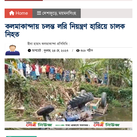
Home
দেশজুড়ে
,
ময়মনসিংহ
কলমাকান্দায় চলন্ত লরি নিয়ন্ত্রণ হারিয়ে চালক
নিহত
রীনা হায়াৎ কলমাকান্দা প্রতিনিধি :
আপডেট : বুধবার, ২৪ মে, ২০২৩
৩০৮ পঠিত