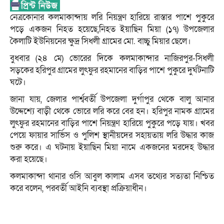
নেত্রকোনার কলমাকান্দায় লরি নিয়ন্ত্রণ হারিয়ে রাস্তার পাশে পুকুরে
পড়ে একজন নিহত হয়েছে,নিহত ইয়াছিন মিয়া (১৭) উপজেলার
কৈলাটি ইউনিয়নের ক্ষুদ্র সিধলী গ্রামের মো. বাচ্চু মিয়ার ছেলে।
বুধবার (২৪ মে) ভোরের দিকে কলমাকান্দার নাজিরপুর-সিধলী
সড়কের হরিপুর গ্রামের লুৎফুর রহমানের বাড়ির পাশে পুকুরে দুর্ঘটনাটি
ঘটে।
জানা যায়, জেলার পার্শ্ববর্তী উপজেলা দুর্গাপুর থেকে বালু আনার
উদ্দেশ্যে বাড়ী থেকে ভোরে লরি করে বের হন। হরিপুর নামক গ্রামের
লুৎফুর রহমানের বাড়ির পাশে নিয়ন্ত্রণ হারিয়ে পুকুরে পড়ে যায়। খবর
পেয়ে ফায়ার সার্ভিস ও পুলিশ স্থানীয়দের সহায়তায় লরি উদ্ধার কাজ
শুরু করে। এ ঘটনায় ইয়াছিন মিয়া নামে একজনের মরদেহ উদ্ধার
করা হয়েছে।
কলমাকান্দা থানার ওসি আবুল কালাম এসব তথ্যের সত্যতা নিশ্চিত
করে বলেন, পরবর্তী আইনি ব্যবস্থা প্রক্রিয়াধীন।