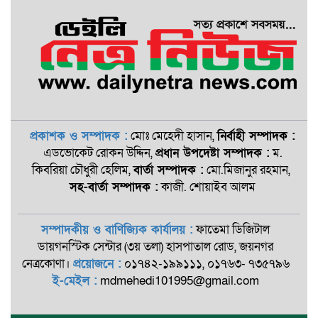
প্রকাশক ও সম্পাদক :
মোঃ মেহেদী হাসান,
নির্বাহী সম্পাদক :
এডভোকেট রোকন ‍উদ্দিন,
প্রধান উপদেষ্টা সম্পাদক :
ম.
কিবরিয়া চৌধুরী হেলিম,
বার্তা সম্পাদক :
মো.মিজানুর রহমান,
সহ-বার্তা সম্পাদক :
কাজী. শোয়াইব আলম
সম্পাদকীয় ও বাণিজ্যিক কার্যালয় :
ফাতেমা ডিজিটাল
ডায়গনস্টিক সেন্টার (৩য় তলা) হাসপাতাল রোড, জয়নগর
নেত্রকোণা।
প্রয়োজনে :
০১৭৪২-১৯৯১১১, ০১৭৬৩- ৭৩৫৭৯৬
ই-মেইল :
mdmehedi101995@gmail.com