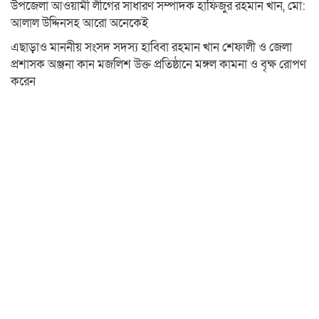
উপজেলা আওয়ামী লীগের সাধারণ সম্পাদক হাফিজুর রহমান খান, মো:
আলাল উদ্দিনসহ আরো অনেকেই
এছাড়াও মাননীয় সংসদ সদস্য হাবিবা রহমান খান শেফালী ও জেলা
প্রশাসক অঞ্জনা কান মজলিশ উক্ত প্রতিষ্ঠানে মঙ্গল কামনা ও বৃক্ষ রোপণ
করেন