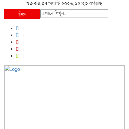
শুক্রবার, ০৭ অগাস্ট ২০২৬, ১২:২৩ অপরাহ্ন
খুঁজুন