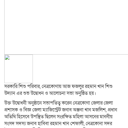
সরকারি শিশু পরিবার, নেত্রকোণায় আজ ফজলুর রহমান খান শিশু
উদ্যান এর শুভ উদ্বোধন ও আলোচনা সভা অনুষ্ঠিত হয়।
উক্ত উদ্বোধনী অনুষ্ঠানে সভাপতিত্ব করেন নেত্রকোণা জেলার জেলা
প্রশাসক ও বিজ্ঞ জেলা ম্যাজিস্ট্রেট জনাব অঞ্জনা খান মজলিশ, প্রধান
অতিথি হিসেবে উপস্থিত ছিলেন সংরক্ষিত মহিলা আসনের মাননীয়
সংসদ সদস্য জনাব হাবিবা রহমান খান শেফালী, নেত্রকোনা সদর