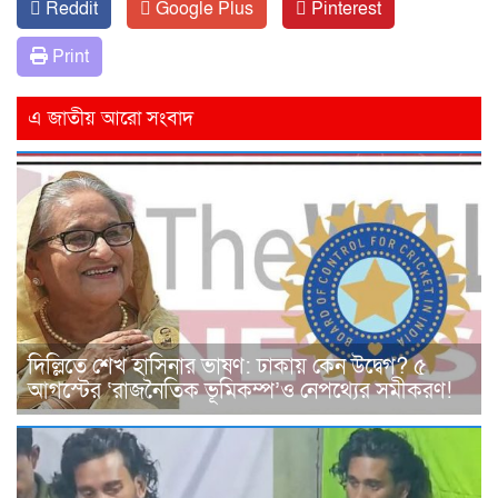
Reddit
Google Plus
Pinterest
Print
এ জাতীয় আরো সংবাদ
দিল্লিতে শেখ হাসিনার ভাষণ: ঢাকায় কেন উদ্বেগ? ৫
আগস্টের ‘রাজনৈতিক ভূমিকম্প’ও নেপথ্যের সমীকরণ!