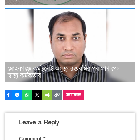
মোহনগঞ্জে কর্মস্থলেই অসুস্থ- রক্তবমির পর প্রাণ গেল
স্বাস্থ্য কর্মকর্তার
ফটোকার্ড
Leave a Reply
Comment
*