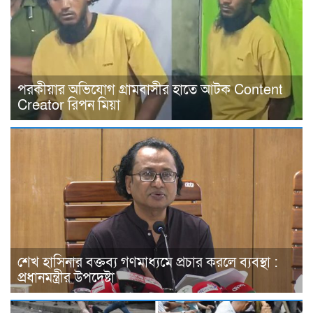
পরকীয়ার অভিযোগ গ্রামবাসীর হাতে আটক Content
Creator রিপন মিয়া
শেখ হাসিনার বক্তব্য গণমাধ্যমে প্রচার করলে ব্যবস্থা :
প্রধানমন্ত্রীর উপদেষ্টা