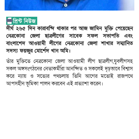
দীর্ঘ ২৬৫ দিন কারাবন্দি থাকার পর আজ জামিন মুক্তি পেয়েছেন
নেত্রকোনা জেলা ছাত্রলীগের সাবেক সফল সভাপতি এবং
বাংলাশেদ আওয়ামী লীগের নেত্রকোনা জেলা শাখার সম্মানিত
সদস্য ফয়জুর মোর্শেদ খান অমি।
তাঁর মুক্তিতে নেত্রকোনা জেলা আওয়ামী লীগ ছাত্রলীগ,যুবলীগসহ
সকল অঙ্গসংগঠনের নেতাকর্মীরা আনন্দিত ও সকলেই দৃঢ়ভাবে বিশ্বাস
করে ন্যায় ও সত্যের পথচলায় তিনি আগের মতোই রাজপথে
আপসহীন ভূমিকা পালন করবেন এই প্রত্যাশা করেন।