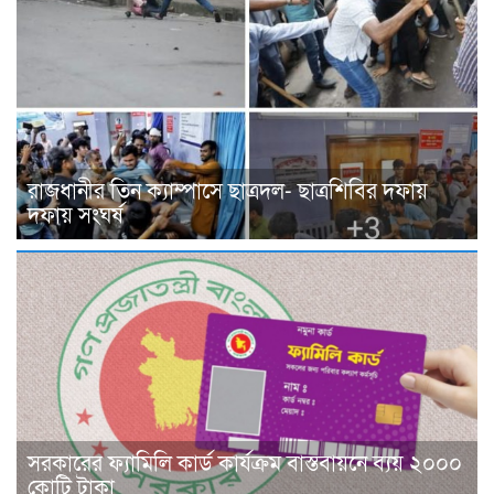
রাজধানীর তিন ক্যাম্পাসে ছাত্রদল- ছাত্রশিবির দফায়
দফায় সংঘর্ষ
সরকারের ফ্যামিলি কার্ড কার্যক্রম বাস্তবায়নে ব্যয় ২০০০
কোটি টাকা