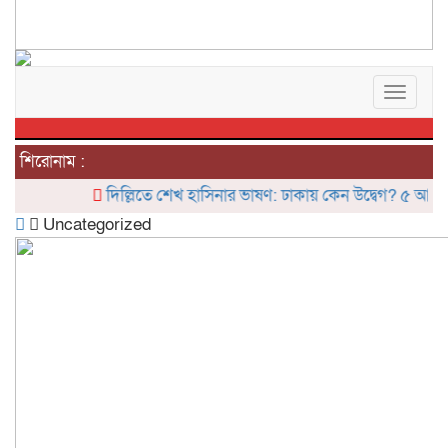
Toggle
navigat
শিরোনাম :
দিল্লিতে শেখ হাসিনার ভাষণ: ঢাকায় কেন উদ্বেগ? ৫ আগস্টের 
Uncategorized