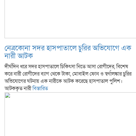
নেত্রকোনা সদর হাসপাতালে চুরির অভিযোগে এক
নারী আটক
দীর্ঘদিন ধরে সদর হাসপাতালে চিকিৎসা নিতে আসা রোগীদের, বিশেষ
করে নারী রোগীদের ব্যাগ থেকে টাকা, মোবাইল ফোন ও স্বর্ণালঙ্কার চুরির
অভিযোগের ঘটনায় এক নারীকে আটক করেছে হাসপাতাল পুলিশ।
আটককৃত নারী
বিস্তারিত