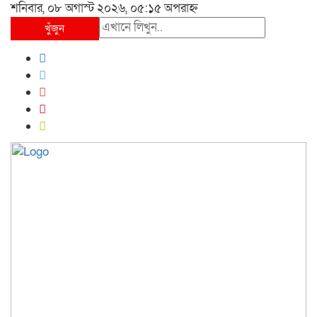
শনিবার, ০৮ অগাস্ট ২০২৬, ০৫:১৫ অপরাহ্ন
খুঁজুন