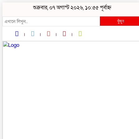
শুক্রবার, ০৭ অগাস্ট ২০২৬, ১০:৫৫ পূর্বাহ্ন
খুঁজুন