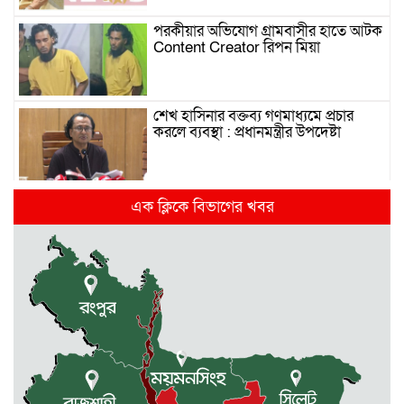
পরকীয়ার অভিযোগ গ্রামবাসীর হাতে আটক
Content Creator রিপন মিয়া
শেখ হাসিনার বক্তব্য গণমাধ্যমে প্রচার
করলে ব্যবস্থা : প্রধানমন্ত্রীর উপদেষ্টা
দিল্লিতে হাসিনার গণমাধ্যমে ভাষণ নিয়ে যা
এক ক্লিকে বিভাগের খবর
বলছে ভারত
রাজধানীর তিন ক্যাম্পাসে ছাত্রদল-
ছাত্রশিবির দফায় দফায় সংঘর্ষ
সরকারের ফ্যামিলি কার্ড কার্যক্রম
বাস্তবায়নে ব্যয় ২০০০ কোটি টাকা