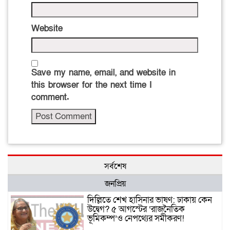
Website
Save my name, email, and website in
this browser for the next time I
comment.
সর্বশেষ
জনপ্রিয়
দিল্লিতে শেখ হাসিনার ভাষণ: ঢাকায় কেন
উদ্বেগ? ৫ আগস্টের ‘রাজনৈতিক
ভূমিকম্প’ও নেপথ্যের সমীকরণ!