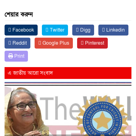
শেয়ার করুন
Facebook
Twitter
Digg
Linkedin
Reddit
Google Plus
Pinterest
Print
এ জাতীয় আরো সংবাদ