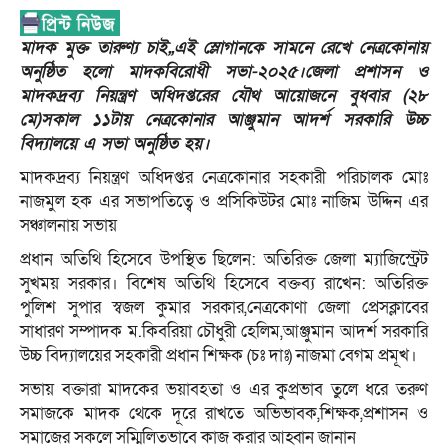
মাদক মুক্ত তারুণ্য চাই,,এই স্লোগানকে সামনে রেখে নেত্রকোনায়
অনুষ্ঠিত হলো মাদকবিরোধী সভা-২০২৫।জেলা প্রশাসন ও
মাদকদ্রব্য নিয়ন্ত্রণ অধিদপ্তরের যৌথ আয়োজনে বুধবার (২৮
মে)সকাল ১১টায় নেত্রকোনার আঞ্জুমান আদর্শ সরকারি উচ্চ
বিদ্যালয়ে এ সভা অনুষ্ঠিত হয়।
মাদকদ্রব্য নিয়ন্ত্রণ অধিদপ্তর নেত্রকোনার সহকারী পরিচালক মোঃ
নাজমুল হক এর সভাপতিত্বে ও প্রসিকিউটর মোঃ নাজিম উদ্দিন এর
সঞ্চালনায় সভায়
প্রধান অতিথি হিসেবে উপস্থিত ছিলেন: অতিরিক্ত জেলা ম্যাজিস্ট্রেট
সুখময় সরকার। বিশেষ অতিথি হিসেবে বক্তব্য রাখেন: অতিরিক্ত
পুলিশ সুপার স্বজল কুমার সরকার,নেত্রকোণা জেলা প্রেসক্লাবের
সাধারণ সম্পাদক ম.কিবরিয়া চৌধুরী হেলিম,আঞ্জুমান আদর্শ সরকারি
উচ্চ বিদ্যালয়ের সহকারী প্রধান শিক্ষক (চঃ দাঃ) নাজমা বেগম প্রমূখ।
সভায় বক্তারা মাদকের ভয়াবহতা ও এর কুপ্রভাব তুলে ধরে তরুণ
সমাজকে মাদক থেকে দূরে রাখতে অভিভাবক,শিক্ষক,প্রশাসন ও
সমাজের সকলে সম্মিলিতভাবে কাজ করার আহ্বান জানান