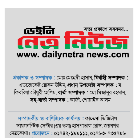
প্রকাশক ও সম্পাদক :
মোঃ মেহেদী হাসান,
নির্বাহী সম্পাদক :
এডভোকেট রোকন ‍উদ্দিন,
প্রধান উপদেষ্টা সম্পাদক :
ম.
কিবরিয়া চৌধুরী হেলিম,
বার্তা সম্পাদক :
মো.মিজানুর রহমান,
সহ-বার্তা সম্পাদক :
কাজী. শোয়াইব আলম
সম্পাদকীয় ও বাণিজ্যিক কার্যালয় :
ফাতেমা ডিজিটাল
ডায়গনস্টিক সেন্টার (৩য় তলা) হাসপাতাল রোড, জয়নগর
নেত্রকোণা।
প্রয়োজনে :
০১৭৪২-১৯৯১১১, ০১৭৬৩- ৭৩৫৭৯৬