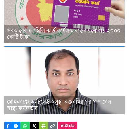
সরকারের ফ্যামিলি কার্ড কার্যক্রম বাস্তবায়নে ব্যয় ২০০০
কোটি টাকা
মোহনগঞ্জে কর্মস্থলেই অসুস্থ- রক্তবমির পর প্রাণ গেল
স্বাস্থ্য কর্মকর্তার
ফটোকার্ড