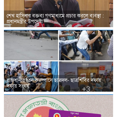
শেখ হাসিনার বক্তব্য গণমাধ্যমে প্রচার করলে ব্যবস্থা :
প্রধানমন্ত্রীর উপদেষ্টা
রাজধানীর তিন ক্যাম্পাসে ছাত্রদল- ছাত্রশিবির দফায়
দফায় সংঘর্ষ