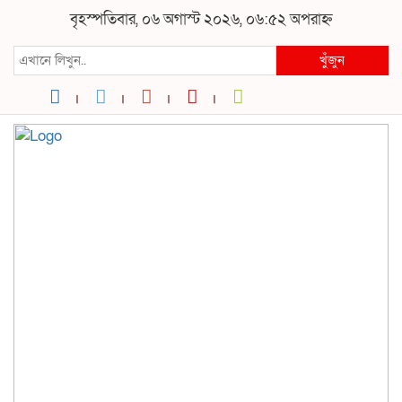
বৃহস্পতিবার, ০৬ অগাস্ট ২০২৬, ০৬:৫২ অপরাহ্ন
খুঁজুন