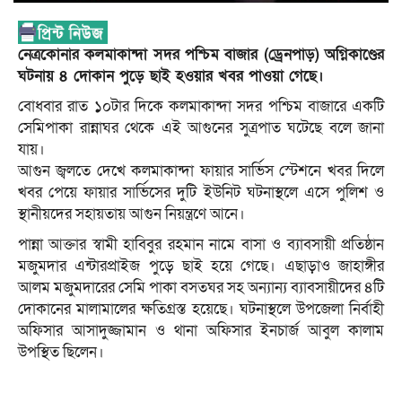
নেত্রকোনার কলমাকান্দা সদর পশ্চিম বাজার (ড্রেনপাড়) অগ্নিকাণ্ডের
ঘটনায় ৪ দোকান পুড়ে ছাই হওয়ার খবর পাওয়া গেছে।
বোধবার রাত ১০টার দিকে কলমাকান্দা সদর পশ্চিম বাজারে একটি
সেমিপাকা রান্নাঘর থেকে এই আগুনের সুত্রপাত ঘটেছে বলে জানা
যায়।
আগুন জ্বলতে দেখে কলমাকান্দা ফায়ার সার্ভিস স্টেশনে খবর দিলে
খবর পেয়ে ফায়ার সার্ভিসের দুটি ইউনিট ঘটনাস্থলে এসে পুলিশ ও
স্থানীয়দের সহায়তায় আগুন নিয়ন্ত্রণে আনে।
পান্না আক্তার স্বামী হাবিবুর রহমান নামে বাসা ও ব্যাবসায়ী প্রতিষ্ঠান
মজুমদার এন্টারপ্রাইজ পুড়ে ছাই হয়ে গেছে। এছাড়াও জাহাঙ্গীর
আলম মজুমদারের সেমি পাকা বসতঘর সহ অন্যান্য ব্যাবসায়ীদের ৪টি
দোকানের মালামালের ক্ষতিগ্রস্ত হয়েছে। ঘটনাস্থলে উপজেলা নির্বাহী
অফিসার আসাদুজ্জামান ও থানা অফিসার ইনচার্জ আবুল কালাম
উপস্থিত ছিলেন।