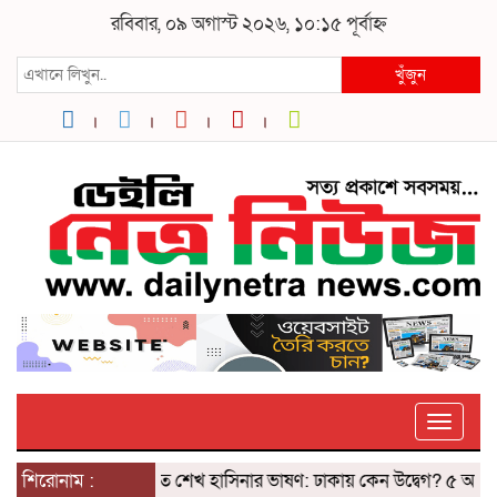
রবিবার, ০৯ অগাস্ট ২০২৬, ১০:১৫ পূর্বাহ্ন
খুঁজুন
Toggle
শিরোনাম :
দিল্লিতে শেখ হাসিনার ভাষণ: ঢাকায় কেন উদ্বেগ? ৫ আগস্টের