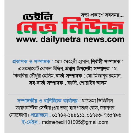
প্রকাশক ও সম্পাদক :
মোঃ মেহেদী হাসান,
নির্বাহী সম্পাদক :
এডভোকেট রোকন ‍উদ্দিন,
প্রধান উপদেষ্টা সম্পাদক :
ম.
কিবরিয়া চৌধুরী হেলিম,
বার্তা সম্পাদক :
মো.মিজানুর রহমান,
সহ-বার্তা সম্পাদক :
কাজী. শোয়াইব আলম
সম্পাদকীয় ও বাণিজ্যিক কার্যালয় :
ফাতেমা ডিজিটাল
ডায়গনস্টিক সেন্টার (৩য় তলা) হাসপাতাল রোড, জয়নগর
নেত্রকোণা।
প্রয়োজনে :
০১৭৪২-১৯৯১১১, ০১৭৬৩- ৭৩৫৭৯৬
ই-মেইল :
mdmehedi101995@gmail.com