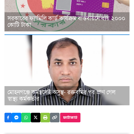
সরকারের ফ্যামিলি কার্ড কার্যক্রম বাস্তবায়নে ব্যয় ২০০০
কোটি টাকা
মোহনগঞ্জে কর্মস্থলেই অসুস্থ- রক্তবমির পর প্রাণ গেল
স্বাস্থ্য কর্মকর্তার
ফটোকার্ড