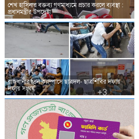
শেখ হাসিনার বক্তব্য গণমাধ্যমে প্রচার করলে ব্যবস্থা :
প্রধানমন্ত্রীর উপদেষ্টা
রাজধানীর তিন ক্যাম্পাসে ছাত্রদল- ছাত্রশিবির দফায়
দফায় সংঘর্ষ