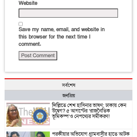
Website
Save my name, email, and website in
this browser for the next time I
comment.
সর্বশেষ
জনপ্রিয়
দিল্লিতে শেখ হাসিনার ভাষণ: ঢাকায় কেন
উদ্বেগ? ৫ আগস্টের ‘রাজনৈতিক
ভূমিকম্প’ও নেপথ্যের সমীকরণ!
পরকীয়ার অভিযোগ গ্রামবাসীর হাতে আটক