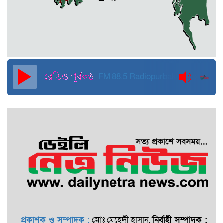
হবে: মাহমুদা মিতু
দুবাইয়ে কারাগার থেকে মুক্তি পেয়েছেন
পুলিশের সাবেক মহাপরিদর্শক বেনজীর
আহমেদ
FM 88.5
Radiopurbakantho
প্রকাশক ও সম্পাদক :
মোঃ মেহেদী হাসান,
নির্বাহী সম্পাদক :