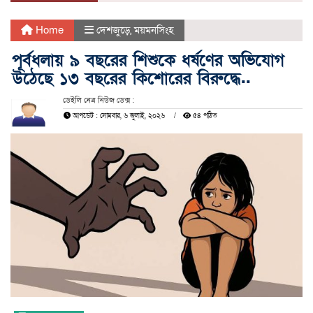
Home
দেশজুড়ে
,
ময়মনসিংহ
পূর্বধলায় ৯ বছরের শিশুকে ধর্ষণের অভিযোগ
উঠেছে ১৩ বছরের কিশোরের বিরুদ্ধে..
ডেইলি নেত্র নিউজ ডেক্স :
আপডেট : সোমবার, ৬ জুলাই, ২০২৬
৫৪ পঠিত