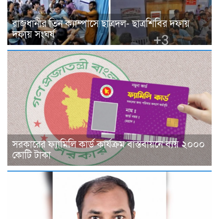
রাজধানীর তিন ক্যাম্পাসে ছাত্রদল- ছাত্রশিবির দফায়
দফায় সংঘর্ষ
সরকারের ফ্যামিলি কার্ড কার্যক্রম বাস্তবায়নে ব্যয় ২০০০
কোটি টাকা