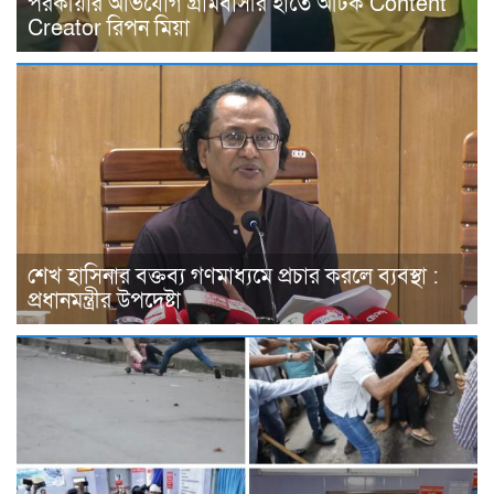
পরকীয়ার অভিযোগ গ্রামবাসীর হাতে আটক Content
Creator রিপন মিয়া
শেখ হাসিনার বক্তব্য গণমাধ্যমে প্রচার করলে ব্যবস্থা :
প্রধানমন্ত্রীর উপদেষ্টা