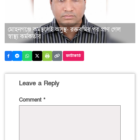
মোহনগঞ্জে কর্মস্থলেই অসুস্থ- রক্তবমির পর প্রাণ গেল
স্বাস্থ্য কর্মকর্তার
ফটোকার্ড
Leave a Reply
Comment
*