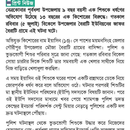
নেত্রকোনার পূর্বধলা উপজেলায় ৯ বছর বয়সী এক শিশুকে ধর্ষণের
অভিযোগ উঠেছে ১৩ বছরের এক কিশোরের বিরুদ্ধে। গতকাল
রবিবার (৫ জুলাই) বিকেলে উপজেলার বৈরাটি ইউনিয়নের জাফর
বৈরাটি গ্রামে এই ঘটনা ঘটে।
অভিযুক্ত কিশোরের নাম ইয়াসিন (১৩)। সে পাশের ময়মনসিংহ জেলার
গৌরীপুর উপজেলার মৌজা বৈরাটি গ্রামের বাসিন্দা। পুলিশ ও
ভুক্তভোগী শিশুর পরিবার সূত্রে জানা গেছে: গতকাল রবিবার বিকেল
সোয়া চারটার দিকে শিশুটি তার সমবয়সী এক খেলার সাথীকে নিয়ে
নিজ বাড়িতে খেলাধুলা করছিল।
এ সময় ইয়াসিন ওই শিশুকে ঘরের পাশে একটি রান্নাঘরে ডেকে নিয়ে
জোরপূর্বক ধর্ষণ করে বলে অভিযোগ ওঠে। ঘটনার পরপরই শিশুটির
মা স্থানীয় ইউনিয়ন পরিষদের (ইউপি) সদস্যকে বিষয়টি জানান। পরে
ওই ইউপি সদস্যের মাধ্যমে খবর পেয়ে শ্যামগঞ্জ পুলিশ তদন্ত
কেন্দ্রের ইনচার্জ পরিদর্শক সেন্টু মিয়ার নেতৃত্বে পুলিশের একটি দল
দ্রুত ঘটনাস্থলে পৌঁছায়।
পুলিশ ঘটনাস্থল থেকে ভুক্তভোগী শিশুকে উদ্ধার করে নিজেদের