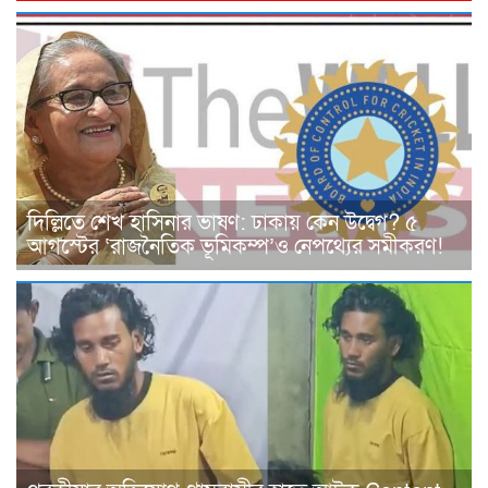
দিল্লিতে শেখ হাসিনার ভাষণ: ঢাকায় কেন উদ্বেগ? ৫
আগস্টের ‘রাজনৈতিক ভূমিকম্প’ও নেপথ্যের সমীকরণ!