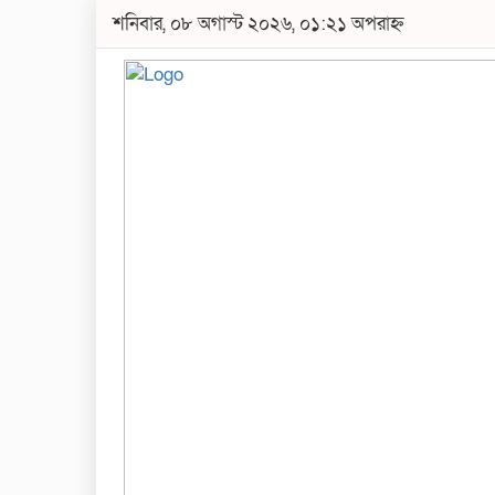
শনিবার, ০৮ অগাস্ট ২০২৬, ০১:২১ অপরাহ্ন