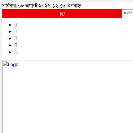
শনিবার, ০৮ অগাস্ট ২০২৬, ১২:৫৯ অপরাহ্ন
খুঁজুন