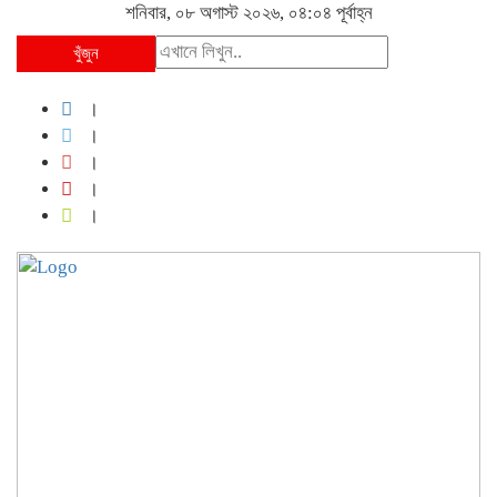
শনিবার, ০৮ অগাস্ট ২০২৬, ০৪:০৪ পূর্বাহ্ন
খুঁজুন