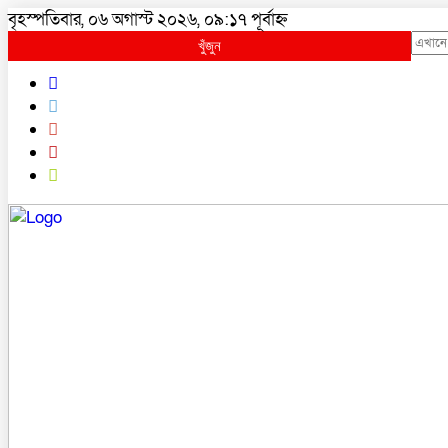
বৃহস্পতিবার, ০৬ অগাস্ট ২০২৬, ০৯:১৭ পূর্বাহ্ন
খুঁজুন