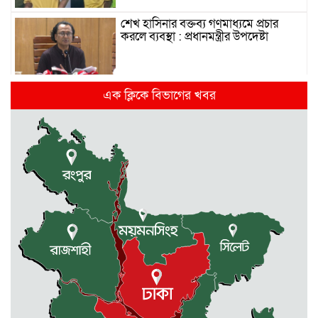
শেখ হাসিনার বক্তব্য গণমাধ্যমে প্রচার
করলে ব্যবস্থা : প্রধানমন্ত্রীর উপদেষ্টা
দিল্লিতে হাসিনার গণমাধ্যমে ভাষণ নিয়ে যা
এক ক্লিকে বিভাগের খবর
বলছে ভারত
রাজধানীর তিন ক্যাম্পাসে ছাত্রদল-
ছাত্রশিবির দফায় দফায় সংঘর্ষ
সরকারের ফ্যামিলি কার্ড কার্যক্রম
বাস্তবায়নে ব্যয় ২০০০ কোটি টাকা
মোহনগঞ্জে কর্মস্থলেই অসুস্থ- রক্তবমির পর
প্রাণ গেল স্বাস্থ্য কর্মকর্তার