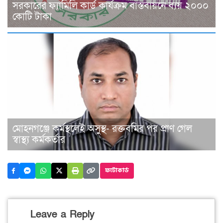
সরকারের ফ্যামিলি কার্ড কার্যক্রম বাস্তবায়নে ব্যয় ২০০০
কোটি টাকা
মোহনগঞ্জে কর্মস্থলেই অসুস্থ- রক্তবমির পর প্রাণ গেল
স্বাস্থ্য কর্মকর্তার
ফটোকার্ড
Leave a Reply