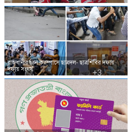
রাজধানীর তিন ক্যাম্পাসে ছাত্রদল- ছাত্রশিবির দফায়
দফায় সংঘর্ষ