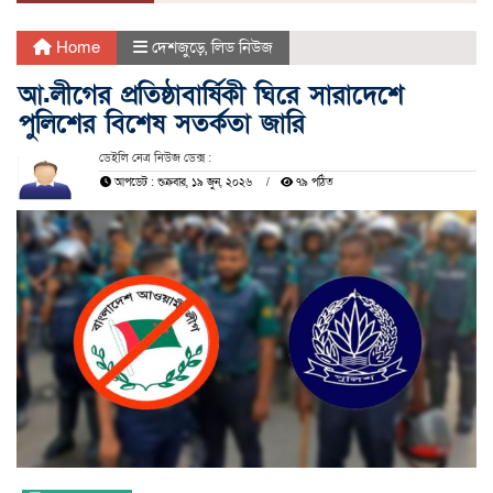
Home
দেশজুড়ে
,
লিড নিউজ
আ.লীগের প্রতিষ্ঠাবার্ষিকী ঘিরে সারাদেশে
পুলিশের বিশেষ সতর্কতা জারি
ডেইলি নেত্র নিউজ ডেক্স :
আপডেট : শুক্রবার, ১৯ জুন, ২০২৬
৭৯ পঠিত