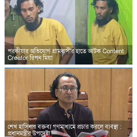
পরকীয়ার অভিযোগ গ্রামবাসীর হাতে আটক Content
Creator রিপন মিয়া
শেখ হাসিনার বক্তব্য গণমাধ্যমে প্রচার করলে ব্যবস্থা :
প্রধানমন্ত্রীর উপদেষ্টা