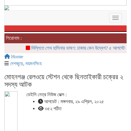
Toggle 
শিরোনাম :
দিল্লিতে শেখ হাসিনার ভাষণ: ঢাকায় কেন উদ্বেগ? ৫ আগস্টের ‘রাজনৈত
Home
দেশজুড়ে
,
ময়মনসিংহ
মোহনগঞ্জ রেলওয়ে স্টেশন থেকে ছিনতাইকারী চক্রের ২
সদস্য আটক
ডেইলি নেত্র নিউজ ডেক্স :
আপডেট : মঙ্গলবার, ২৯ এপ্রিল, ২০২৫
৩৫২ পঠিত