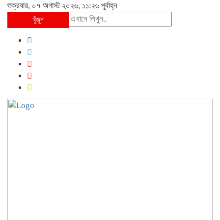
শুক্রবার, ০৭ অগাস্ট ২০২৬, ১১:২৬ পূর্বাহ্ন
খুঁজুন