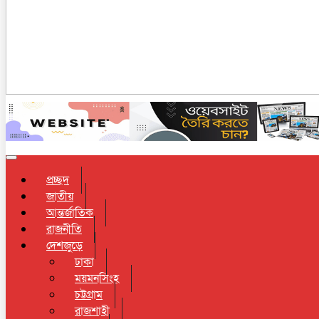
Toggle navigation
প্রচ্ছদ
জাতীয়
আন্তর্জাতিক
রাজনীতি
দেশজুড়ে
ঢাকা
ময়মনসিংহ
চট্টগ্রাম
রাজশাহী