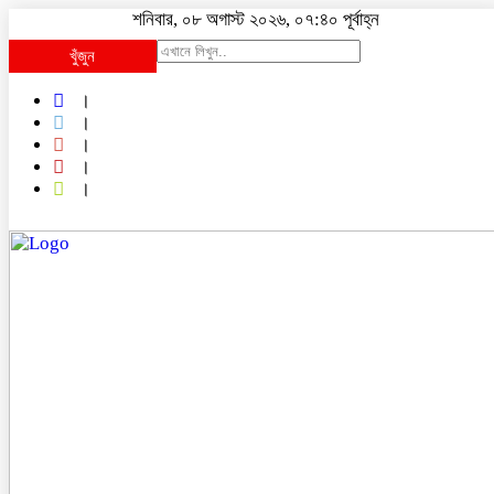
শনিবার, ০৮ অগাস্ট ২০২৬, ০৭:৪০ পূর্বাহ্ন
খুঁজুন