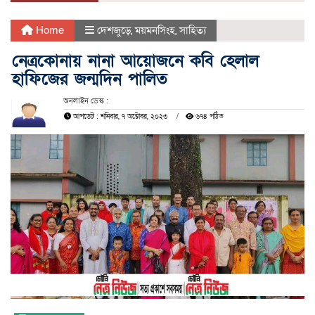
Home
দেশজুড়ে
,
ময়মনসিংহ
,
সাহিত্য
নেত্রকোনায় নানা আয়োজনে কবি হেলাল
হাফিজের জন্মদিন পালিত
অনলাইন ডেস্ক :
আপডেট : শনিবার, ৭ অক্টোবর, ২০২৩
৬৭৪ পঠিত