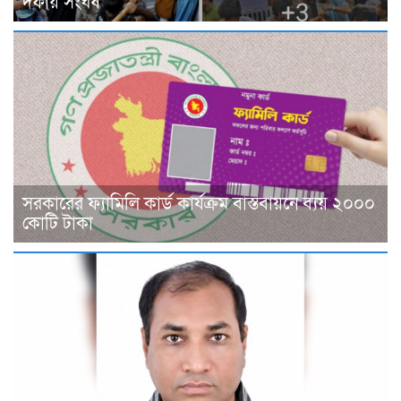
দফায় সংঘর্ষ
সরকারের ফ্যামিলি কার্ড কার্যক্রম বাস্তবায়নে ব্যয় ২০০০
কোটি টাকা