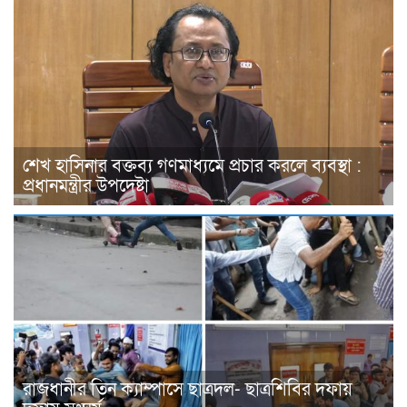
শেখ হাসিনার বক্তব্য গণমাধ্যমে প্রচার করলে ব্যবস্থা :
প্রধানমন্ত্রীর উপদেষ্টা
রাজধানীর তিন ক্যাম্পাসে ছাত্রদল- ছাত্রশিবির দফায়