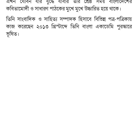
এখন যৌবন যার যুদ্ধে যাবার তার শ্রেষ্ঠ সময় বাংলাদেশের
কবিতামোদী ও সাধারণ পাঠকের মুখে মুখে উচ্চারিত হয়ে থাকে।
তিনি সাংবাদিক ও সাহিত্য সম্পাদক হিসাবে বিভিন্ন পত্র-পত্রিকায়
কাজ করেছেন ২০১৩ খ্রিস্টাব্দে তিনি বাংলা একাডেমি পুরস্কারে
ভূষিত।