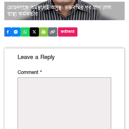
মোহনগঞ্জে কর্মস্থলেই অসুস্থ- রক্তবমির পর প্রাণ গেল
স্বাস্থ্য কর্মকর্তার
ফটোকার্ড
Leave a Reply
Comment
*