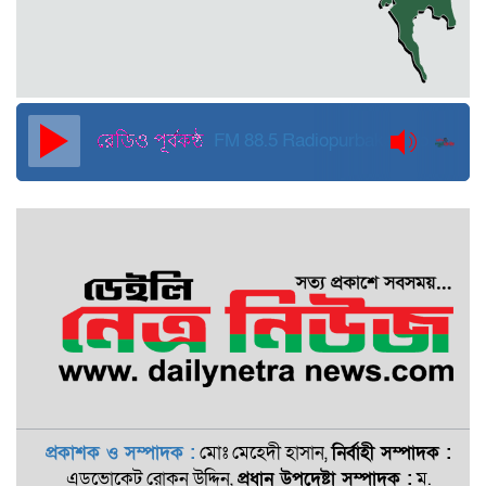
দুবাইয়ে কারাগার থেকে মুক্তি পেয়েছেন
পুলিশের সাবেক মহাপরিদর্শক বেনজীর
আহমেদ
FM 88.5
Radiopurbakantho
প্রকাশক ও সম্পাদক :
মোঃ মেহেদী হাসান,
নির্বাহী সম্পাদক :
এডভোকেট রোকন ‍উদ্দিন,
প্রধান উপদেষ্টা সম্পাদক :
ম.