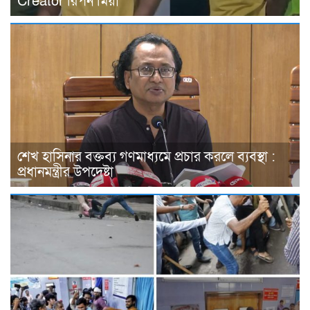
Creator রিপন মিয়া
শেখ হাসিনার বক্তব্য গণমাধ্যমে প্রচার করলে ব্যবস্থা :
প্রধানমন্ত্রীর উপদেষ্টা