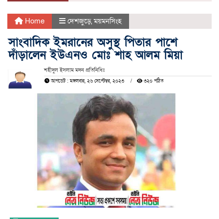
Home
দেশজুড়ে
,
ময়মনসিংহ
সাংবাদিক ইমরানের অসুস্থ পিতার পাশে
দাঁড়ালেন ইউএনও মোঃ শাহ আলম মিয়া
শহীদুল ইসলাম মদন প্রতিনিধিঃ
আপডেট : মঙ্গলবার, ২৬ সেপ্টেম্বর, ২০২৩
৩২০ পঠিত