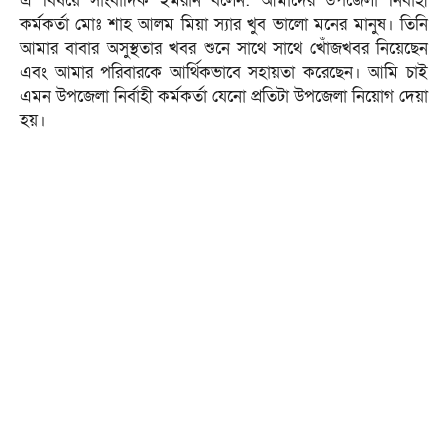
এ বিষয়ে সাংবাদিক ইমরান বলেন: আমাদের উপজেলা নির্বাহী
কর্মকর্তা মোঃ শাহ আলম মিয়া স্যার খুব ভালো মনের মানুষ। তিনি
আমার বাবার অসুস্থতার খবর শুনে সাথে সাথে খোঁজখবর নিয়েছেন
এবং আমার পরিবারকে আর্থিকভাবে সহায়তা করেছেন। আমি চাই
এমন উপজেলা নির্বাহী কর্মকর্তা যেনো প্রতিটা উপজেলা নিয়োগ দেয়া
হয়।