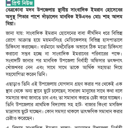
নেত্রকোনা মদন উপজেলায় স্থানীয় সাংবাদিক ইমরান হোসেনের
অসুস্থ পিতার পাশে দাঁড়ালেন মানবিক ইউএনও মোঃ শাহ আলম
মিয়া।
জানা যায়: সাংবাদিক ইমরান হোসেনের বাবা দীর্ঘদিন ধরে বিভিন্ন
রোগে আক্রান্ত হয়ে ময়মনসিংহ মেডিকেলসহ বিভিন্ন হাসপাতালে
চিকিৎসা করাচ্ছেন। বর্তমানে অর্থনৈতিক অভাবে ঠিক মতো চিকিৎসা
করানো সম্ভব হচ্ছে না সাংবাদিক ইমরানের পরিবারের পক্ষে।
সংবাদটি জানার পর মানবিক উপজেলা নির্বাহী অফিসার তৎক্ষণাৎ
খোঁজখবর নেন এবং সাথে সাথে তাকে আর্থিক সহায়তা দিয়ে
সহযোগিতা করেন তিনি।
এছাড়াও তিনি এই উপজেলায় যোগদান গ্রহণ করার পর থেকেই এক
স্থান থেকে অন্য স্থানে ছুটে চলেছেন, সাধারণ মানুষের সাথে কথা বলে
সমস্যার কথা জানতে চান এবং তা সমাধান করতে চেষ্টা করে যাচ্ছেন।
তিনি উপজেলার প্রাথমিক বিদ্যালয় সহ হাট- বাজার কিংবা মসজিদ
মাদ্রাসায় ছুটে যাচ্ছেন। কোন সমস্যা থাকলে তাৎক্ষণিক সমাধান করার
চেষ্টাও করেছেন।