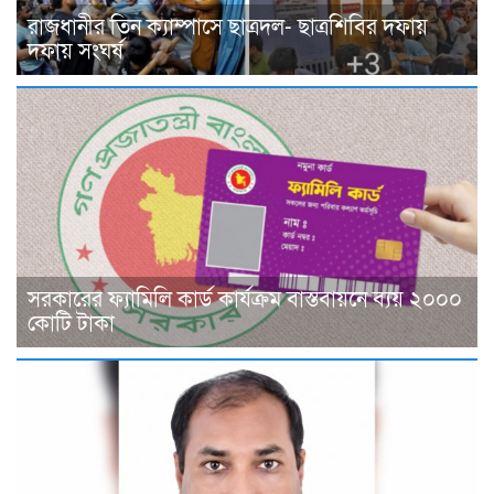
রাজধানীর তিন ক্যাম্পাসে ছাত্রদল- ছাত্রশিবির দফায়
দফায় সংঘর্ষ
সরকারের ফ্যামিলি কার্ড কার্যক্রম বাস্তবায়নে ব্যয় ২০০০
কোটি টাকা