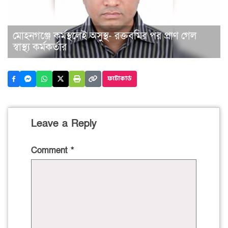
মোহনগঞ্জে কর্মস্থলেই অসুস্থ- রক্তবমির পর প্রাণ গেল
স্বাস্থ্য কর্মকর্তার
ফটোকার্ড
Leave a Reply
Comment
*