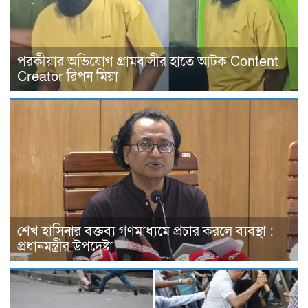
পরকীয়ার অভিযোগ গ্রামবাসীর হাতে আটক Content
Creator রিপন মিয়া
শেখ হাসিনার বক্তব্য গণমাধ্যমে প্রচার করলে ব্যবস্থা :
প্রধানমন্ত্রীর উপদেষ্টা