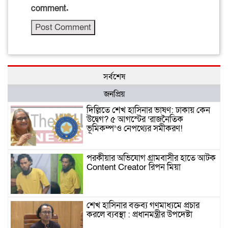
comment.
সর্বশেষ
জনপ্রিয়
দিল্লিতে শেখ হাসিনার ভাষণ: ঢাকায় কেন
উদ্বেগ? ৫ আগস্টের ‘রাজনৈতিক
ভূমিকম্প’ও নেপথ্যের সমীকরণ!
পরকীয়ার অভিযোগ গ্রামবাসীর হাতে আটক
Content Creator রিপন মিয়া
শেখ হাসিনার বক্তব্য গণমাধ্যমে প্রচার
করলে ব্যবস্থা : প্রধানমন্ত্রীর উপদেষ্টা