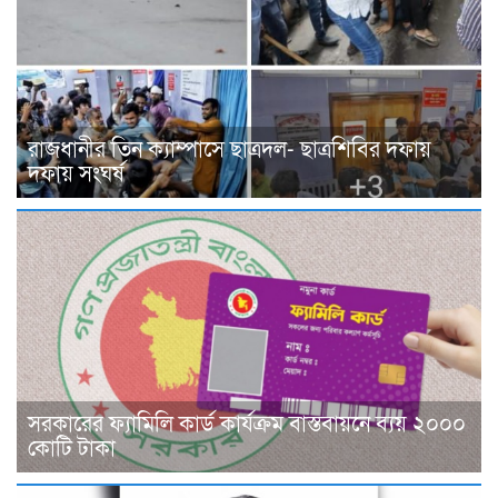
রাজধানীর তিন ক্যাম্পাসে ছাত্রদল- ছাত্রশিবির দফায়
দফায় সংঘর্ষ
সরকারের ফ্যামিলি কার্ড কার্যক্রম বাস্তবায়নে ব্যয় ২০০০
কোটি টাকা