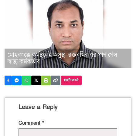
মোহনগঞ্জে কর্মস্থলেই অসুস্থ- রক্তবমির পর প্রাণ গেল
স্বাস্থ্য কর্মকর্তার
ফটোকার্ড
Leave a Reply
Comment
*