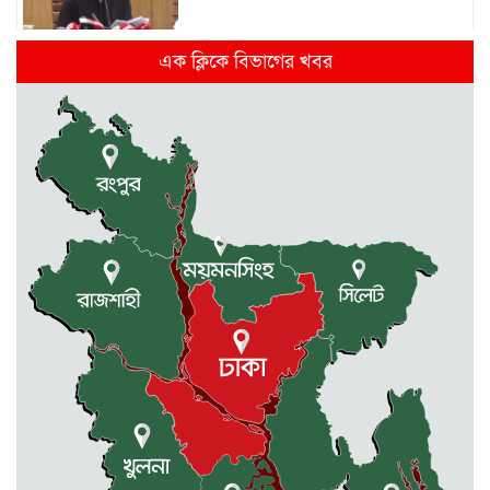
দিল্লিতে হাসিনার গণমাধ্যমে ভাষণ নিয়ে যা
এক ক্লিকে বিভাগের খবর
বলছে ভারত
রাজধানীর তিন ক্যাম্পাসে ছাত্রদল-
ছাত্রশিবির দফায় দফায় সংঘর্ষ
সরকারের ফ্যামিলি কার্ড কার্যক্রম
বাস্তবায়নে ব্যয় ২০০০ কোটি টাকা
মোহনগঞ্জে কর্মস্থলেই অসুস্থ- রক্তবমির পর
প্রাণ গেল স্বাস্থ্য কর্মকর্তার
কুড়িগ্রামে বন্যাদুর্গতদের জন্য বরাদ্দকৃত
৩০ মেট্রিক টন চাল,একমুঠোও জোটেনি