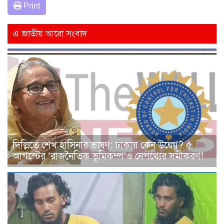
Print
এ জাতীয় আরো সংবাদ
দিল্লিতে শেখ হাসিনার ভাষণ: ঢাকায় কেন উদ্বেগ? ৫
আগস্টের ‘রাজনৈতিক ভূমিকম্প’ও নেপথ্যের সমীকরণ!