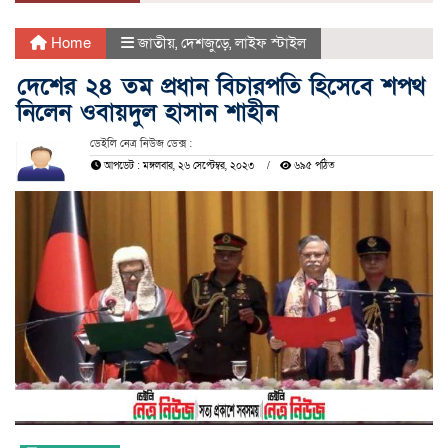
Home
জাতীয়
,
দেশজুড়ে
,
লাইফ স্টাইল
দেশের ২৪ তম প্রধান বিচারপতি হিসেবে শপথ
নিলেন ওবায়দুল হাসান শাহীন
ডেইলি নেত্র নিউজ ডেক্স :
আপডেট : মঙ্গলবার, ২৬ সেপ্টেম্বর, ২০২৩
৬৯৫ পঠিত