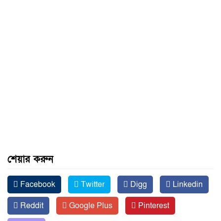
শেয়ার করুন
Facebook
Twitter
Digg
Linkedin
Reddit
Google Plus
Pinterest