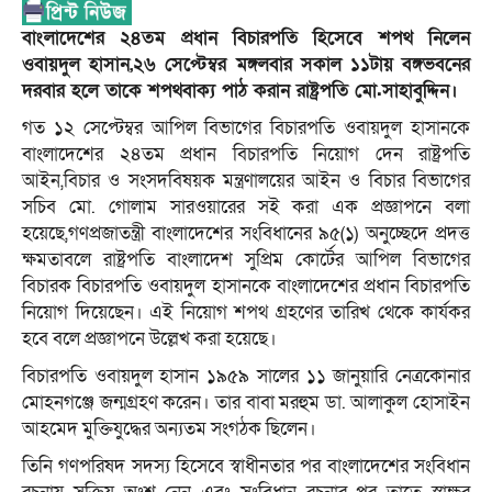
বাংলাদেশের ২৪তম প্রধান বিচারপতি হিসেবে শপথ নিলেন
ওবায়দুল হাসান,২৬ সেপ্টেম্বর মঙ্গলবার সকাল ১১টায় বঙ্গভবনের
দরবার হলে তাকে শপথবাক্য পাঠ করান রাষ্ট্রপতি মো.সাহাবুদ্দিন।
গত ১২ সেপ্টেম্বর আপিল বিভাগের বিচারপতি ওবায়দুল হাসানকে
বাংলাদেশের ২৪তম প্রধান বিচারপতি নিয়োগ দেন রাষ্ট্রপতি
আইন,বিচার ও সংসদবিষয়ক মন্ত্রণালয়ের আইন ও বিচার বিভাগের
সচিব মো. গোলাম সারওয়ারের সই করা এক প্রজ্ঞাপনে বলা
হয়েছে,গণপ্রজাতন্ত্রী বাংলাদেশের সংবিধানের ৯৫(১) অনুচ্ছেদে প্রদত্ত
ক্ষমতাবলে রাষ্ট্রপতি বাংলাদেশ সুপ্রিম কোর্টের আপিল বিভাগের
বিচারক বিচারপতি ওবায়দুল হাসানকে বাংলাদেশের প্রধান বিচারপতি
নিয়োগ দিয়েছেন। এই নিয়োগ শপথ গ্রহণের তারিখ থেকে কার্যকর
হবে বলে প্রজ্ঞাপনে উল্লেখ করা হয়েছে।
বিচারপতি ওবায়দুল হাসান ১৯৫৯ সালের ১১ জানুয়ারি নেত্রকোনার
মোহনগঞ্জে জন্মগ্রহণ করেন। তার বাবা মরহুম ডা. আলাকুল হোসাইন
আহমেদ মুক্তিযুদ্ধের অন্যতম সংগঠক ছিলেন।
তিনি গণপরিষদ সদস্য হিসেবে স্বাধীনতার পর বাংলাদেশের সংবিধান