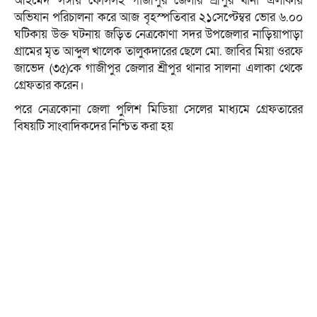
আহমেদ সঙ্গীয় ফোর্সসহ গাজীপুর জেলার শ্রীপুর থানা এলাকায়
অভিযান পরিচালনা করে আজ বৃহস্পতিবার ২১সেপ্টেম্বর ভোর ৬.০০
ঘটিকায় উক্ত ঘটনায় জড়িত নেত্রকোণা সদর উপজেলার নাড়িয়াপাড়া
গ্রামের মৃত আব্দুল খালেক তালুকদারের ছেলে মো. জাবির মিয়া ওরফে
জাভেদ (৩৫)কে গাজীপুর জেলার শ্রীপুর থানার সালনা এলাকা থেকে
গ্রেফতার করেন।
পরে নেত্রকোনা জেলা পুলিশ মিডিয়া সেলের মাধ্যমে গ্রেফতারের
বিষয়টি সাংবাদিকদের নিশ্চিত করা হয়