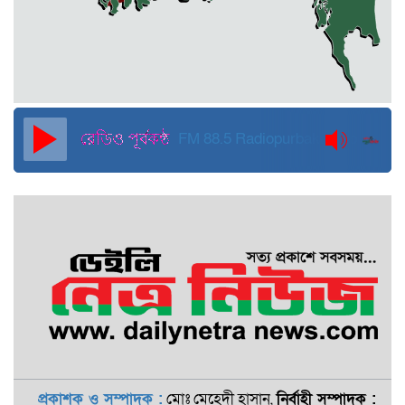
হবে: মাহমুদা মিতু
দুবাইয়ে কারাগার থেকে মুক্তি পেয়েছেন
পুলিশের সাবেক মহাপরিদর্শক বেনজীর
আহমেদ
FM 88.5
Radiopurbakantho
প্রকাশক ও সম্পাদক :
মোঃ মেহেদী হাসান,
নির্বাহী সম্পাদক :