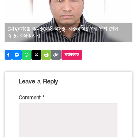
মোহনগঞ্জে কর্মস্থলেই অসুস্থ- রক্তবমির পর প্রাণ গেল
স্বাস্থ্য কর্মকর্তার
ফটোকার্ড
Leave a Reply
Comment
*