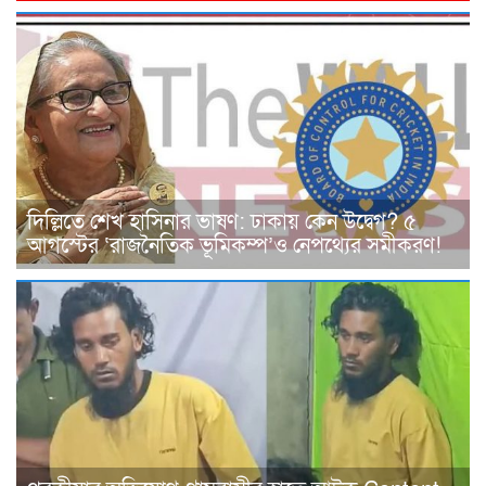
দিল্লিতে শেখ হাসিনার ভাষণ: ঢাকায় কেন উদ্বেগ? ৫
আগস্টের ‘রাজনৈতিক ভূমিকম্প’ও নেপথ্যের সমীকরণ!