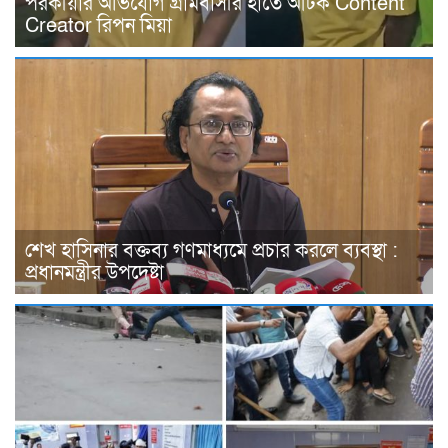
পরকীয়ার অভিযোগ গ্রামবাসীর হাতে আটক Content
Creator রিপন মিয়া
শেখ হাসিনার বক্তব্য গণমাধ্যমে প্রচার করলে ব্যবস্থা :
প্রধানমন্ত্রীর উপদেষ্টা