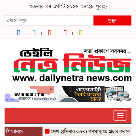
শুক্রবার, ০৭ অগাস্ট ২০২৬, ০৪:২৮ পূর্বাহ্ন
খুঁজুন
Toggle
eator রিপন মিয়া
শিরোনাম :
শেখ হাসিনার বক্তব্য গণমাধ্যমে প্রচার করলে ব্যবস্থা : প্