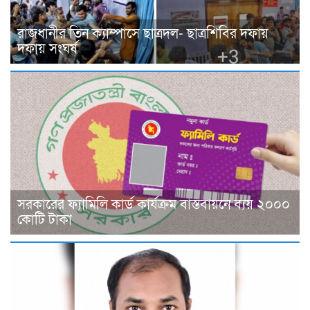
রাজধানীর তিন ক্যাম্পাসে ছাত্রদল- ছাত্রশিবির দফায়
দফায় সংঘর্ষ
সরকারের ফ্যামিলি কার্ড কার্যক্রম বাস্তবায়নে ব্যয় ২০০০
কোটি টাকা