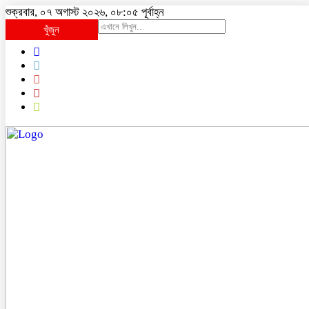
শুক্রবার, ০৭ অগাস্ট ২০২৬, ০৮:০৫ পূর্বাহ্ন
খুঁজুন