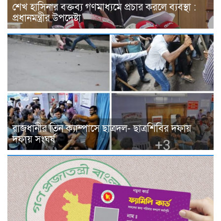
শেখ হাসিনার বক্তব্য গণমাধ্যমে প্রচার করলে ব্যবস্থা :
প্রধানমন্ত্রীর উপদেষ্টা
রাজধানীর তিন ক্যাম্পাসে ছাত্রদল- ছাত্রশিবির দফায়
দফায় সংঘর্ষ