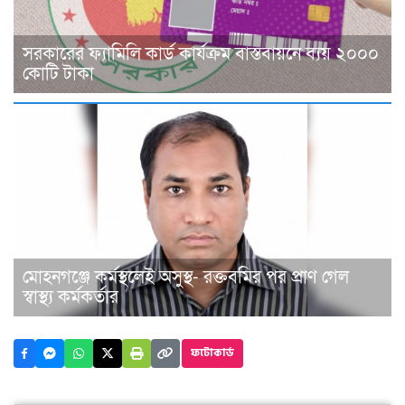
সরকারের ফ্যামিলি কার্ড কার্যক্রম বাস্তবায়নে ব্যয় ২০০০
কোটি টাকা
মোহনগঞ্জে কর্মস্থলেই অসুস্থ- রক্তবমির পর প্রাণ গেল
স্বাস্থ্য কর্মকর্তার
ফটোকার্ড