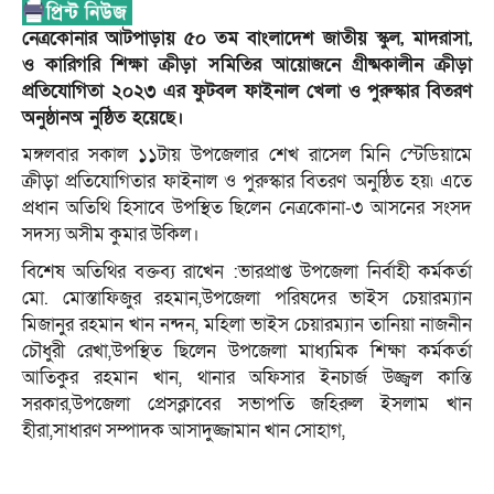
নেত্রকোনার আটপাড়ায় ৫০ তম বাংলাদেশ জাতীয় স্কুল, মাদরাসা,
ও কারিগরি শিক্ষা ক্রীড়া সমিতির আয়োজনে গ্রীষ্মকালীন ক্রীড়া
প্রতিযোগিতা ২০২৩ এর ফুটবল ফাইনাল খেলা ও পুরুস্কার বিতরণ
অনুষ্ঠানঅ নুষ্ঠিত হয়েছে।
মঙ্গলবার সকাল ১১টায় উপজেলার শেখ রাসেল মিনি স্টেডিয়ামে
ক্রীড়া প্রতিযোগিতার ফাইনাল ও পুরুস্কার বিতরণ অনুষ্ঠিত হয়৷ এতে
প্রধান অতিথি হিসাবে উপস্থিত ছিলেন নেত্রকোনা-৩ আসনের সংসদ
সদস্য অসীম কুমার উকিল।
বিশেষ অতিথির বক্তব্য রাখেন :ভারপ্রাপ্ত উপজেলা নির্বাহী কর্মকর্তা
মো. মোস্তাফিজুর রহমান,উপজেলা পরিষদের ভাইস চেয়ারম্যান
মিজানুর রহমান খান নন্দন, মহিলা ভাইস চেয়ারম্যান তানিয়া নাজনীন
চৌধুরী রেখা,উপস্থিত ছিলেন উপজেলা মাধ্যমিক শিক্ষা কর্মকর্তা
আতিকুর রহমান খান, থানার অফিসার ইনচার্জ উজ্জ্বল কান্তি
সরকার,উপজেলা প্রেসক্লাবের সভাপতি জহিরুল ইসলাম খান
হীরা,সাধারণ সম্পাদক আসাদুজ্জামান খান সোহাগ,