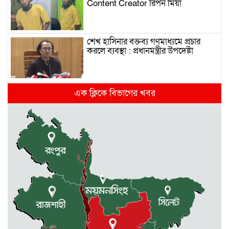
Content Creator রিপন মিয়া
শেখ হাসিনার বক্তব্য গণমাধ্যমে প্রচার
করলে ব্যবস্থা : প্রধানমন্ত্রীর উপদেষ্টা
দিল্লিতে হাসিনার গণমাধ্যমে ভাষণ নিয়ে যা
এক ক্লিকে বিভাগের খবর
বলছে ভারত
রাজধানীর তিন ক্যাম্পাসে ছাত্রদল-
ছাত্রশিবির দফায় দফায় সংঘর্ষ
সরকারের ফ্যামিলি কার্ড কার্যক্রম
বাস্তবায়নে ব্যয় ২০০০ কোটি টাকা