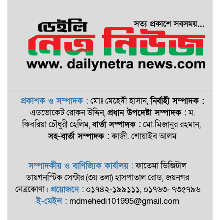
প্রকাশক ও সম্পাদক :
মোঃ মেহেদী হাসান,
নির্বাহী সম্পাদক :
এডভোকেট রোকন ‍উদ্দিন,
প্রধান উপদেষ্টা সম্পাদক :
ম.
কিবরিয়া চৌধুরী হেলিম,
বার্তা সম্পাদক :
মো.মিজানুর রহমান,
সহ-বার্তা সম্পাদক :
কাজী. শোয়াইব আলম
সম্পাদকীয় ও বাণিজ্যিক কার্যালয় :
ফাতেমা ডিজিটাল
ডায়গনস্টিক সেন্টার (৩য় তলা) হাসপাতাল রোড, জয়নগর
নেত্রকোণা।
প্রয়োজনে :
০১৭৪২-১৯৯১১১, ০১৭৬৩- ৭৩৫৭৯৬
ই-মেইল :
mdmehedi101995@gmail.com