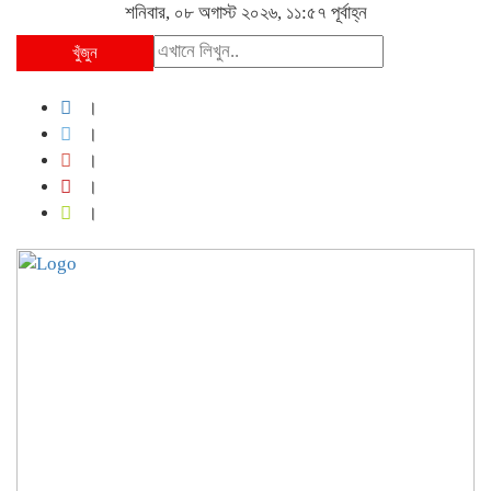
শনিবার, ০৮ অগাস্ট ২০২৬, ১১:৫৭ পূর্বাহ্ন
খুঁজুন