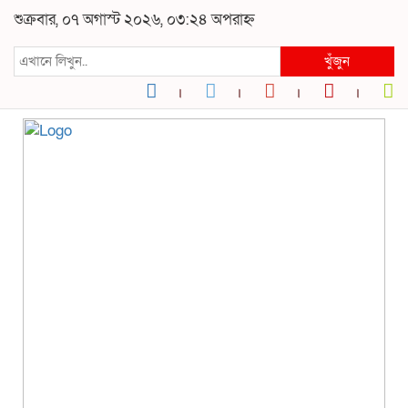
শুক্রবার, ০৭ অগাস্ট ২০২৬, ০৩:২৪ অপরাহ্ন
খুঁজুন