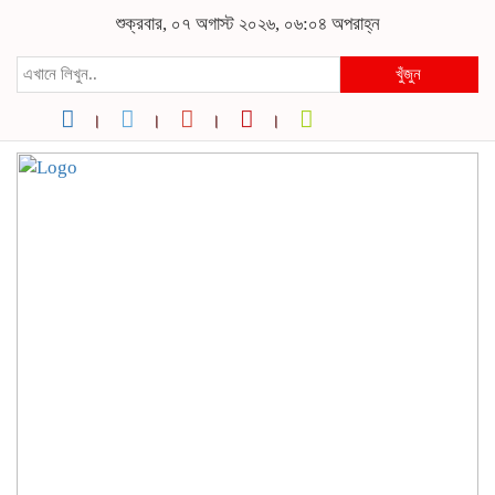
শুক্রবার, ০৭ অগাস্ট ২০২৬, ০৬:০৪ অপরাহ্ন
খুঁজুন