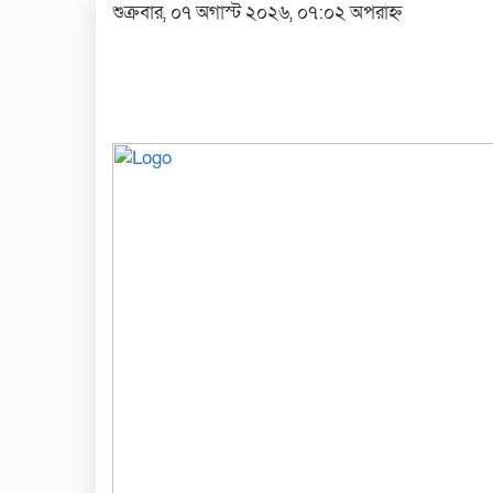
শুক্রবার, ০৭ অগাস্ট ২০২৬, ০৭:০২ অপরাহ্ন