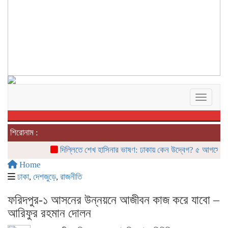
Toggle 
শিরোনাম :
দিল্লিতে শেখ হাসিনার ভাষণ: ঢাকায় কেন উদ্বেগ? ৫ আগস্টের ‘রাজন
Home
ঢাকা
,
দেশজুড়ে
,
রাজনীতি
ফরিদপুর-১ আসনের উন্নয়নে আজীবন কাজ করে যাবো –
আরিফুর রহমান দোলন