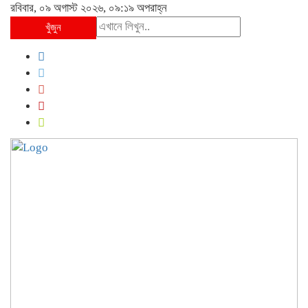
রবিবার, ০৯ অগাস্ট ২০২৬, ০৯:১৯ অপরাহ্ন
খুঁজুন