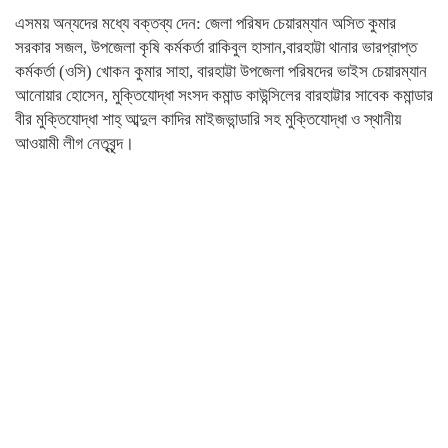
এসময় অন্যদের মধ্যে বক্তব্য দেন: জেলা পরিষদ চেয়ারম্যান অসিত কুমার
সরকার সজল, উপজেলা কৃষি কর্মকর্তা রাকিবুল হাসান,বারহাট্টা থানার ভারপ্রাপ্ত
কর্মকর্তা (ওসি) খোকন কুমার সাহা, বারহাট্টা উপজেলা পরিষদের ভাইস চেয়ারম্যান
আনোয়ার হোসেন, মুক্তিযোদ্ধা সংসদ কমান্ড কাউন্সিলের বারহাট্টার সাবেক কমান্ডার
বীর মুক্তিযোদ্ধা শাহ্ আব্দুল কাদির মাইজভান্ডারি সহ মুক্তিযোদ্ধা ও স্থানীয়
আওয়ামী লীগ নেতৃবৃন্দ।