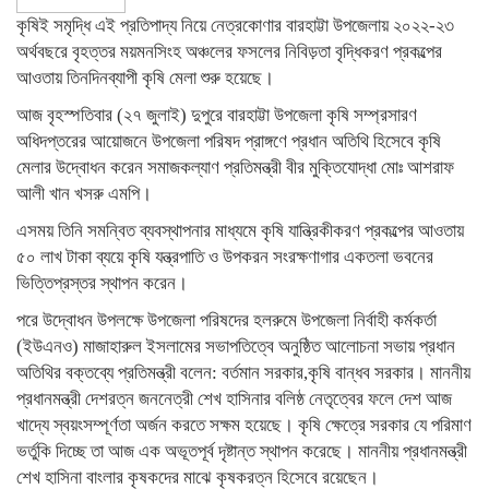
কৃষিই সমৃদ্ধি এই প্রতিপাদ্য নিয়ে নেত্রকোণার বারহাট্টা উপজেলায় ২০২২-২৩
অর্থবছরে বৃহত্তর ময়মনসিংহ অঞ্চলের ফসলের নিবিড়তা বৃদ্ধিকরণ প্রকল্পের
আওতায় তিনদিনব্যাপী কৃষি মেলা শুরু হয়েছে।
আজ বৃহস্পতিবার (২৭ জুলাই) দুপুরে বারহাট্টা উপজেলা কৃষি সম্প্রসারণ
অধিদপ্তরের আয়োজনে উপজেলা পরিষদ প্রাঙ্গণে প্রধান অতিথি হিসেবে কৃষি
মেলার উদ্বোধন করেন সমাজকল্যাণ প্রতিমন্ত্রী বীর মুক্তিযোদ্ধা মোঃ আশরাফ
আলী খান খসরু এমপি।
এসময় তিনি সমন্বিত ব্যবস্থাপনার মাধ্যমে কৃষি যান্ত্রিকীকরণ প্রকল্পের আওতায়
৫০ লাখ টাকা ব্যয়ে কৃষি যন্ত্রপাতি ও উপকরন সংরক্ষণাগার একতলা ভবনের
ভিত্তিপ্রস্তর স্থাপন করেন।
পরে উদ্বোধন উপলক্ষে উপজেলা পরিষদের হলরুমে উপজেলা নির্বাহী কর্মকর্তা
(ইউএনও) মাজাহারুল ইসলামের সভাপতিত্বে অনুষ্ঠিত আলোচনা সভায় প্রধান
অতিথির বক্তব্যে প্রতিমন্ত্রী বলেন: বর্তমান সরকার,কৃষি বান্ধব সরকার। মাননীয়
প্রধানমন্ত্রী দেশরত্ন জননেত্রী শেখ হাসিনার বলিষ্ঠ নেতৃত্বের ফলে দেশ আজ
খাদ্যে স্বয়ংসম্পূর্ণতা অর্জন করতে সক্ষম হয়েছে। কৃষি ক্ষেত্রে সরকার যে পরিমাণ
ভর্তুকি দিচ্ছে তা আজ এক অভূতপূর্ব দৃষ্টান্ত স্থাপন করেছে। মাননীয় প্রধানমন্ত্রী
শেখ হাসিনা বাংলার কৃষকদের মাঝে কৃষকরত্ন হিসেবে রয়েছেন।