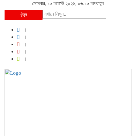
সোমবার, ১০ অগাস্ট ২০২৬, ০৬:১০ অপরাহ্ন
খুঁজুন