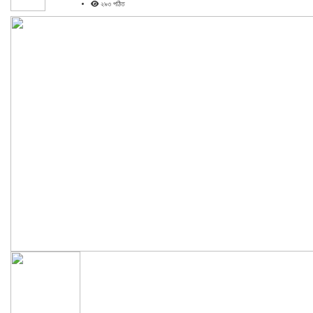
২৯৩ পঠিত