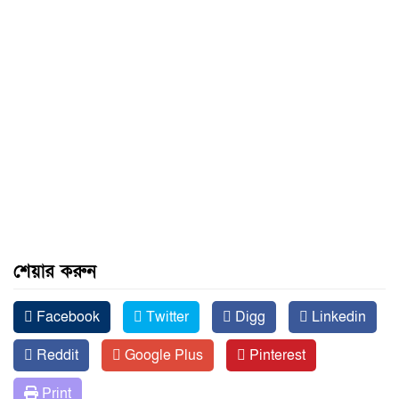
শেয়ার করুন
Facebook
Twitter
Digg
Linkedin
Reddit
Google Plus
Pinterest
Print