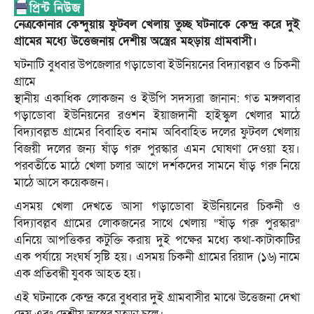
নেত্রকোনার কেন্দুয়ায় ফুটবল খেলায় তুচ্ছ ঘটনাকে কেন্দ্র করে দুই
গ্রামের মধ্যে উত্তেজনায় দেশীয় অস্ত্রের মহড়ায় গ্রামবাসী।
ঘটনাটি বুধবার উপজেলার গড়াডোবা ইউনিয়নের বিদ্যাবল্লব ও চিকনী
গ্রামে
স্থানীয় একাধিক লোকজন ও ইউপি সদস্যরা জানান: গত মঙ্গলবার
গড়াডোবা ইউনিয়নের রওশন ইয়াজদানী হাইস্কুল খেলার মাঠে
বিদ্যাবল্লভ গ্রামের বিবাহিত বনাম অবিবাহিত দলের ফুটবল খেলায়
বিজয়ী দলের জন্য ষাঁড় গরু পুরস্কার এমন ঘোষণা দেওয়া হয়।
পরবর্তীতে মাঠে খেলা চলার আগে দর্শকদের সামনে ষাঁড় গরু নিয়ে
মাঠে আসে কয়েকজন।
এসময় খেলা দেখতে আসা গড়াডোবা ইউনিয়নের চিকনী ও
বিদ্যাবল্লব গ্রামের লোকজনের সাথে খেলায় “ষাঁড় গরু পুরস্কার”
এনিয়ে আপত্তিকর কটুক্তি করায় দুই পক্ষের মধ্যে কথা-কাটাকাটির
এক পর্যায়ে সংঘর্ষ সৃষ্টি হয়। এসময় চিকনী গ্রামের রিয়াদ (১৬) নামে
এক প্রতিবন্ধী যুবক আহত হয়।
এই ঘটনাকে কেন্দ্র করে বুধবার দুই গ্রামবাসীর মাঝে উত্তেজনা দেখা