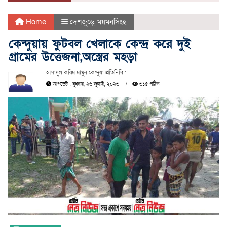
Home
দেশজুড়ে
,
ময়মনসিংহ
কেন্দুয়ায় ফুটবল খেলাকে কেন্দ্র করে দুই
গ্রামের উত্তেজনা,অস্ত্রের মহড়া
আসাদুল করিম মামুন কেন্দুয়া প্রতিনিধি :
আপডেট : বুধবার, ২৬ জুলাই, ২০২৩
৩১৫ পঠিত