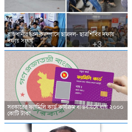
রাজধানীর তিন ক্যাম্পাসে ছাত্রদল- ছাত্রশিবির দফায়
দফায় সংঘর্ষ
সরকারের ফ্যামিলি কার্ড কার্যক্রম বাস্তবায়নে ব্যয় ২০০০
কোটি টাকা