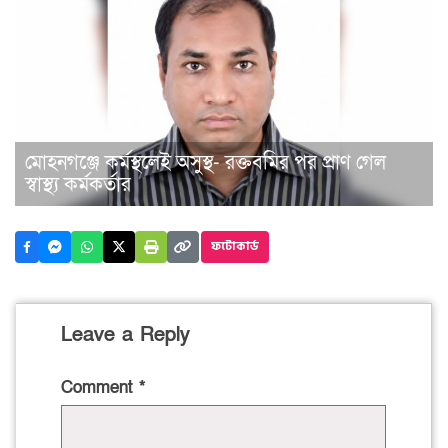
মোহনগঞ্জে কর্মস্থলেই অসুস্থ- রক্তবমির পর প্রাণ গেল
স্বাস্থ্য কর্মকর্তার
ফটোকার্ড
Leave a Reply
Comment
*