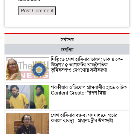
সর্বশেষ
জনপ্রিয়
দিল্লিতে শেখ হাসিনার ভাষণ: ঢাকায় কেন
উদ্বেগ? ৫ আগস্টের ‘রাজনৈতিক
ভূমিকম্প’ও নেপথ্যের সমীকরণ!
পরকীয়ার অভিযোগ গ্রামবাসীর হাতে আটক
Content Creator রিপন মিয়া
শেখ হাসিনার বক্তব্য গণমাধ্যমে প্রচার
করলে ব্যবস্থা : প্রধানমন্ত্রীর উপদেষ্টা