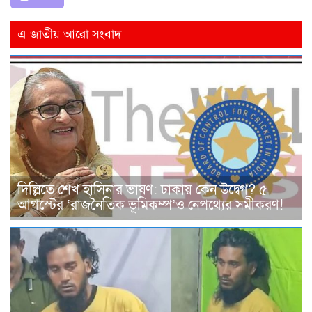
এ জাতীয় আরো সংবাদ
দিল্লিতে শেখ হাসিনার ভাষণ: ঢাকায় কেন উদ্বেগ? ৫
আগস্টের ‘রাজনৈতিক ভূমিকম্প’ও নেপথ্যের সমীকরণ!