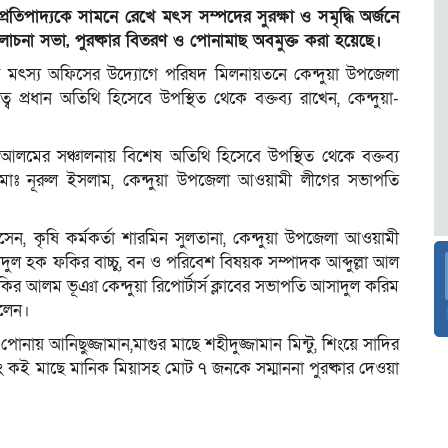
রতিপাদ্যকে সামনে রেখে মৎস সম্পদের সুরক্ষা ও সমৃদ্ধি অর্জনে
ি আলোচনা সভা, পুরষ্কার বিতরণ ও পোনামাছ অবমুক্ত করা হয়েছে।
য়র মৎস্য অফিসের উদ্যোগে পরিষদ মিলনায়তনে কেন্দুয়া উপজেলা
বে প্রধান অতিথি হিসেবে উপস্থিত থেকে বক্তব্য রাখেন, কেন্দুয়া-
আলমের সঞ্চালনায় বিশেষ অতিথি হিসেবে উপস্থিত থেকে বক্তব্য
া মোঃ নূরুল ইসলাম, কেন্দুয়া উপজেলা আওয়ামী লীগের সভাপতি
ন, কৃষি কর্মকর্তা শারমিন সুলতানা, কেন্দুয়া উপজেলা আওয়ামী
দুল হক ফকির বাচ্চু, বন ও পরিবেশ বিষয়ক সম্পাদক আব্দুল্লা আল
ির আলম ভূঞা কেন্দুয়া রিপোর্টার্স ক্লাবের সভাপতি আসাদুল করিম
িলেন।
পোনায় আনিছুজ্জামান,মাগুর মাছে শহীদুজ্জামান মিন্টু, শিংয়ে সাদির
বং কই মাছে মানিক মিয়াসহ মোট ৭ জনকে সম্মাননা পুরষ্কার দেওয়া