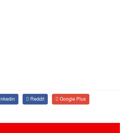
inkedin
Reddit
Google Plus