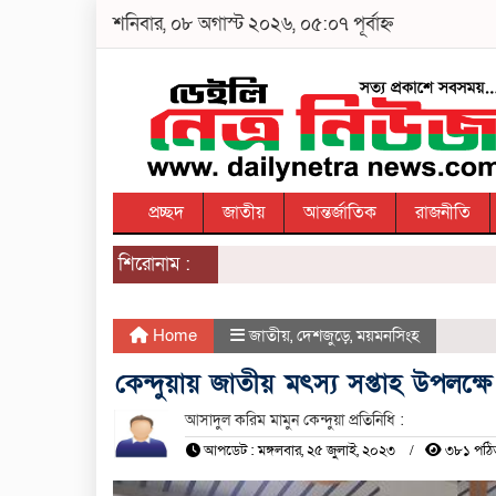
শনিবার, ০৮ অগাস্ট ২০২৬, ০৫:০৭ পূর্বাহ্ন
প্রচ্ছদ
জাতীয়
আন্তর্জাতিক
রাজনীতি
শিরোনাম :
Home
জাতীয়
,
দেশজুড়ে
,
ময়মনসিংহ
কেন্দুয়ায় জাতীয় মৎস্য সপ্তাহ উপলক্ষ
আসাদুল করিম মামুন কেন্দুয়া প্রতিনিধি :
আপডেট : মঙ্গলবার, ২৫ জুলাই, ২০২৩
৩৮১ পঠি