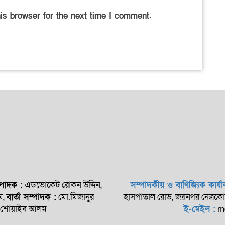
is browser for the next time I comment.
ম্পাদক :
এডভোকেট রোকন ‍উদ্দিন,
সম্পাদকীয় ও বাণিজ্যিক কার্যা
ম,
বার্তা সম্পাদক :
মো.মিজানুর
হাসপাতাল রোড, জয়নগর নেত্রক
 শোয়াইব আলম
ই-মেইল :
md