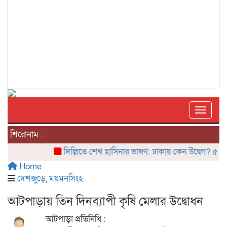
Toggle
শিরোনাম :
দিল্লিতে শেখ হাসিনার ভাষণ: ঢাকায় কেন উদ্বেগ? ৫ আগস্টে
Home
দেশজুড়ে
,
ময়মনসিংহ
আটপাড়ায় তিন দিনব্যাপী কৃষি মেলার উদ্বোধন
আটপাড়া প্রতিনিধি :