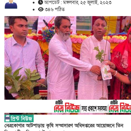
আপডেট : মঙ্গলবার, ২৫ জুলাই, ২০২৩
৩৪৬ পঠিত
নেত্রকোণার আটপাড়ায় কৃষি সম্প্রসারণ অধিদপ্তরের আয়োজনে তিন