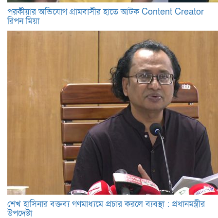
পরকীয়ার অভিযোগ গ্রামবাসীর হাতে আটক Content Creator
রিপন মিয়া
শেখ হাসিনার বক্তব্য গণমাধ্যমে প্রচার করলে ব্যবস্থা : প্রধানমন্ত্রীর
উপদেষ্টা