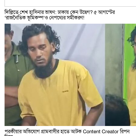
দিল্লিতে শেখ হাসিনার ভাষণ: ঢাকায় কেন উদ্বেগ? ৫ আগস্টের
‘রাজনৈতিক ভূমিকম্প’ও নেপথ্যের সমীকরণ!
পরকীয়ার অভিযোগ গ্রামবাসীর হাতে আটক Content Creator রিপন