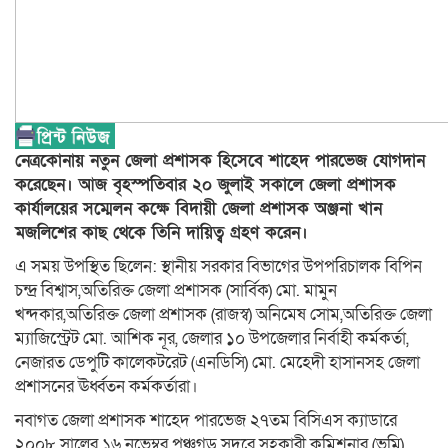
নেত্রকোনায় নতুন জেলা প্রশাসক হিসেবে শাহেদ পারভেজ যোগদান
করেছেন। আজ বৃহস্পতিবার ২০ জুলাই সকালে জেলা প্রশাসক
কার্যালয়ের সম্মেলন কক্ষে বিদায়ী জেলা প্রশাসক অঞ্জনা খান
মজলিশের কাছ থেকে তিনি দায়িত্ব গ্রহণ করেন।
এ সময় উপস্থিত ছিলেন: স্থানীয় সরকার বিভাগের উপপরিচালক বিপিন
চন্দ্র বিশ্বাস,অতিরিক্ত জেলা প্রশাসক (সার্বিক) মো. মামুন
খন্দকার,অতিরিক্ত জেলা প্রশাসক (রাজস্ব) অনিমেষ সোম,অতিরিক্ত জেলা
ম্যাজিস্ট্রেট মো. আশিক নূর, জেলার ১০ উপজেলার নির্বাহী কর্মকর্তা,
নেজারত ডেপুটি কালেকটরেট (এনডিসি) মো. মেহেদী হাসানসহ জেলা
প্রশাসনের ঊর্ধ্বতন কর্মকর্তারা।
নবাগত জেলা প্রশাসক শাহেদ পারভেজ ২৭তম বিসিএস ক্যাডারে
২০০৮ সালের ১৬ নভেম্বর পঞ্চগড় সদরে সহকারী কমিশনার (ভূমি)