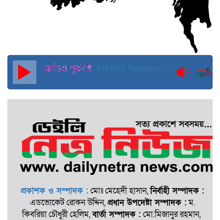
FM 88.5
Radiopurbakantho
প্রকাশক ও সম্পাদক :
মোঃ মেহেদী হাসান,
নির্বাহী সম্পাদক :
এডভোকেট রোকন ‍উদ্দিন,
প্রধান উপদেষ্টা সম্পাদক :
ম.
কিবরিয়া চৌধুরী হেলিম,
বার্তা সম্পাদক :
মো.মিজানুর রহমান,