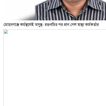
মোহনগঞ্জে কর্মস্থলেই অসুস্থ- রক্তবমির পর প্রাণ গেল স্বাস্থ্য কর্মকর্তার