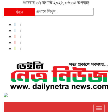
শুক্রবার, ০৭ অগাস্ট ২০২৬, ০৬:০৩ অপরাহ্ন
খুঁজুন
Toggle