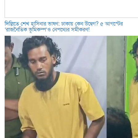
দিল্লিতে শেখ হাসিনার ভাষণ: ঢাকায় কেন উদ্বেগ? ৫ আগস্টের
‘রাজনৈতিক ভূমিকম্প’ও নেপথ্যের সমীকরণ!