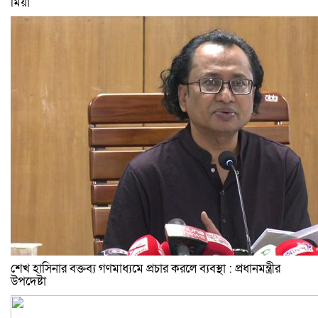
মিয়া
শেখ হাসিনার বক্তব্য গণমাধ্যমে প্রচার করলে ব্যবস্থা : প্রধানমন্ত্রীর
উপদেষ্টা