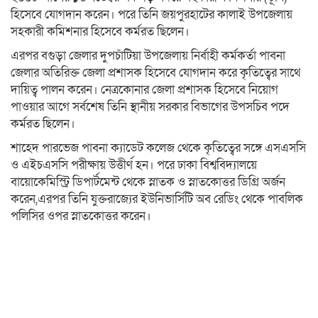
হিসেবে যোগদান করেন। পরে তিনি জয়পুরহাটের কালাই উপজেলায়
সহকারী কমিশনার হিসেবে কর্মরত ছিলেন।
এরপর বগুড়া জেলার দুপচাঁটিয়া উপজেলায় নির্বাহী কর্মকর্তা পাবনা
জেলার অতিরিক্ত জেলা প্রশাসক হিসেবে যোগদান করে কৃতিত্বের সাথে
দায়িত্ব পালন করেন। নেত্রকোনার জেলা প্রশাসক হিসেবে নিয়োগ
পাওয়ার আগে সর্বশেষ তিনি স্থানীয় সরকার বিভাগের উপসচিব পদে
কর্মরত ছিলেন।
শাহেদ পারভেজ পাবনা ক্যাডেট কলেজ থেকে কৃতিত্বের সঙ্গে এসএসসি
ও এইচএসসি পরীক্ষায় উত্তীর্ণ হন। পরে ঢাকা বিশ্ববিদ্যালয়ে
বায়োকেমিস্ট্রি ডিপার্টমেন্ট থেকে স্নাতক ও স্নাতকোত্তর ডিগ্রি অর্জন
করেন,এরপর তিনি যুক্তরাজ্যের ইউনিভার্সিটি অব রেডিং থেকে পাবলিক
পলিসির ওপর স্নাতকোত্তর করেন।