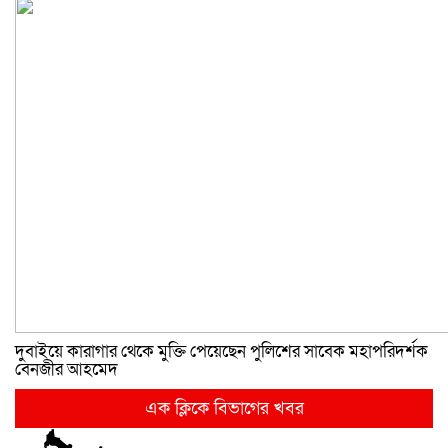
দুবাইয়ে কারাগার থেকে মুক্তি পেয়েছেন পুলিশের সাবেক মহাপরিদর্শক
বেনজীর আহমেদ
এক ক্লিকে বিভাগের খবর