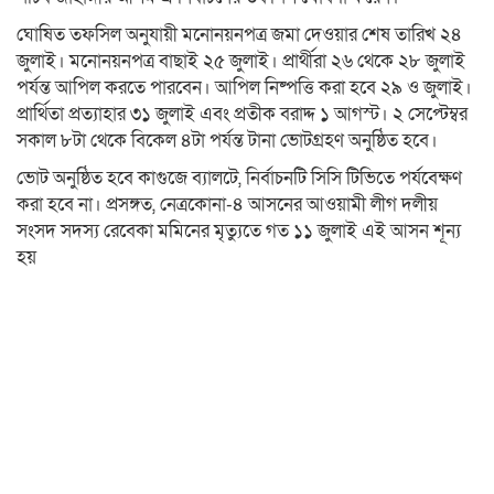
ঘোষিত তফসিল অনুযায়ী মনোনয়নপত্র জমা দেওয়ার শেষ তারিখ ২৪
জুলাই। মনোনয়নপত্র বাছাই ২৫ জুলাই। প্রার্থীরা ২৬ থেকে ২৮ জুলাই
পর্যন্ত আপিল করতে পারবেন। আপিল নিষ্পত্তি করা হবে ২৯ ও জুলাই।
প্রার্থিতা প্রত্যাহার ৩১ জুলাই এবং প্রতীক বরাদ্দ ১ আগস্ট। ২ সেপ্টেম্বর
সকাল ৮টা থেকে বিকেল ৪টা পর্যন্ত টানা ভোটগ্রহণ অনুষ্ঠিত হবে।
ভোট অনুষ্ঠিত হবে কাগুজে ব্যালটে, নির্বাচনটি সিসি টিভিতে পর্যবেক্ষণ
করা হবে না। প্রসঙ্গত, নেত্রকোনা-৪ আসনের আওয়ামী লীগ দলীয়
সংসদ সদস্য রেবেকা মমিনের মৃত্যুতে গত ১১ জুলাই এই আসন শূন্য
হয়