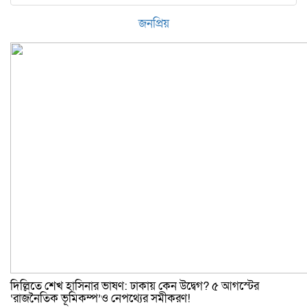
জনপ্রিয়
দিল্লিতে শেখ হাসিনার ভাষণ: ঢাকায় কেন উদ্বেগ? ৫ আগস্টের
‘রাজনৈতিক ভূমিকম্প’ও নেপথ্যের সমীকরণ!