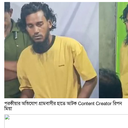
পরকীয়ার অভিযোগ গ্রামবাসীর হাতে আটক Content Creator রিপন
মিয়া