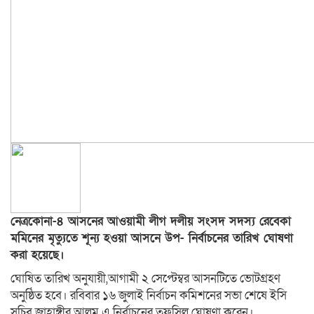
নেত্রকোনা-৪ আসনের আওয়ামী লীগ দলীয় সংসদ সদস্য রেবেকা
মমিনের মৃত্যুতে শূন্য হওয়া আসনে উপ- নির্বাচনের তারিখ ঘোষণা
করা হয়েছে।
ঘোষিত তারিখ অনুযায়ী,আগামী ২ সেপ্টেম্বর আসনটিতে ভোটগ্রহণ
অনুষ্ঠিত হবে। রবিবার ১৬ জুলাই নির্বাচন কমিশনের সভা শেষে ইসি
সচিব জাহাঙ্গীর আলম এ নির্বাচনের তফসিল ঘোষণা করেন।