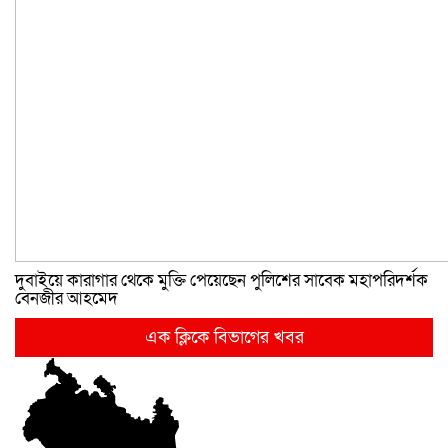
দুবাইয়ে কারাগার থেকে মুক্তি পেয়েছেন পুলিশের সাবেক মহাপরিদর্শক
বেনজীর আহমেদ
এক ক্লিকে বিভাগের খবর