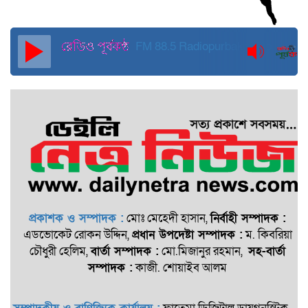
FM 88.5
Radiopurbakantho
প্রকাশক ও সম্পাদক :
মোঃ মেহেদী হাসান,
নির্বাহী সম্পাদক :
এডভোকেট রোকন ‍উদ্দিন,
প্রধান উপদেষ্টা সম্পাদক :
ম. কিবরিয়া
চৌধুরী হেলিম,
বার্তা সম্পাদক :
মো.মিজানুর রহমান,
সহ-বার্তা
সম্পাদক :
কাজী. শোয়াইব আলম