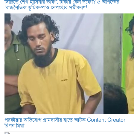
দিল্লিতে শেখ হাসিনার ভাষণ: ঢাকায় কেন উদ্বেগ? ৫ আগস্টের
‘রাজনৈতিক ভূমিকম্প’ও নেপথ্যের সমীকরণ!
পরকীয়ার অভিযোগ গ্রামবাসীর হাতে আটক Content Creator
রিপন মিয়া