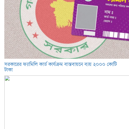
সরকারের ফ্যামিলি কার্ড কার্যক্রম বাস্তবায়নে ব্যয় ২০০০ কোটি
টাকা