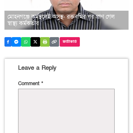
মোহনগঞ্জে কর্মস্থলেই অসুস্থ- রক্তবমির পর প্রাণ গেল
স্বাস্থ্য কর্মকর্তার
ফটোকার্ড
Leave a Reply
Comment
*