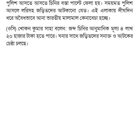
পুলিশ আসতে আসতে চিনির বস্তা পাল্টে ফেলা হয়। সময়মত পুলিশ
আসলে লরিসহ জড়িতদের আটকানো যেত। এই এলাকায় দীঘদিন
ধরে অবৈধভাবে আনা ভারতীয় মালামাল কেনাবেচা হচ্ছে।
(ওসি) খোকন কুমার সাহা বলেন: জব্দ চিনির আনুমানিক মূল্য ৪ লাখ
২০ হাজার টাকা হতে পারে। ঘনার সাথে জড়িতদের সনাক্ত ও আটকের
চেষ্ঠা চলছে।