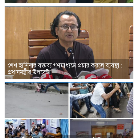
শেখ হাসিনার বক্তব্য গণমাধ্যমে প্রচার করলে ব্যবস্থা :
প্রধানমন্ত্রীর উপদেষ্টা