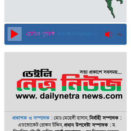
দুবাইয়ে কারাগার থেকে মুক্তি পেয়েছেন
পুলিশের সাবেক মহাপরিদর্শক বেনজীর
আহমেদ
FM 88.5
Radiopurbakantho
প্রকাশক ও সম্পাদক :
মোঃ মেহেদী হাসান,
নির্বাহী সম্পাদক :
এডভোকেট রোকন ‍উদ্দিন,
প্রধান উপদেষ্টা সম্পাদক :
ম.