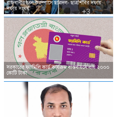
রাজধানীর তিন ক্যাম্পাসে ছাত্রদল- ছাত্রশিবির দফায়
দফায় সংঘর্ষ
সরকারের ফ্যামিলি কার্ড কার্যক্রম বাস্তবায়নে ব্যয় ২০০০
কোটি টাকা