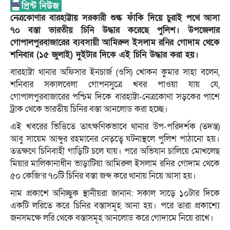
নেত্রকোণার বারহাট্টায় সরকারী শুল্ক ফাঁকি দিয়ে চুরাই পথে আসা
৭০ বস্তা ভারতীয় চিনি উদ্ধার করেছে পুলিশ। উপজেলার
গোপালপুরবাজারের ব্যবসায়ী আমিরুল ইসলাম রনির গোদাম থেকে
শনিবার (১৫ জুলাই) দুইটার দিকে এই চিনি উদ্ধার করা হয়।
বারহাট্টা থানার অফিসার ইনচার্জ (ওসি) খোকন কুমার সাহা বলেন,
শনিবার সকালবেলা গোপনসুত্রে খবর পাওয়া যায় যে,
গোপালপুরবাজারের পশ্চিম দিকে বারহাট্টা-নেত্রকোণা সড়কের পাশে
ট্রাক থেকে ভারতীয় চিনির বস্তা আনলোড করা হচ্ছে।
এই খবরের ভিত্তিতে তাৎক্ষণিকভাবে থানার উপ-পরিদর্শক (তদন্ত)
আবু সায়েম আব্দুর রহমানের নেতৃত্বে ঘটনাস্থলে পুলিশ পাঠানো হয়।
ততক্ষণে চিনিবাহী গাড়িটি চলে যায়। পরে অভিযান চালিয়ে মোখলেছ
মিয়ার মালিকানাধীন ভাড়াটিয়া আমিরুল ইসলাম রনির গোদাম থেকে
৫০ কেজি’র ৭০টি চিনির বস্তা জব্দ করে থানায় নিয়ে আসা হয়।
নাম প্রকাশে অনিচ্ছুক স্থানীয়রা জানান: সকাল সাড়ে ১০টার দিকে
একটি লরিতে করে চিনির বস্তাসমূহ আনা হয়। পরে তারা প্রকাশ্যে
জনসমক্ষে লরি থেকে বস্তাসমূহ আনলোড করে গোদামে নিয়ে রাখে।