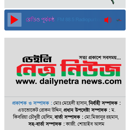
পুলিশের সাবেক মহাপরিদর্শক বেনজীর
আহমেদ
FM 88.5
Radiopurbakantho
প্রকাশক ও সম্পাদক :
মোঃ মেহেদী হাসান,
নির্বাহী সম্পাদক :
এডভোকেট রোকন ‍উদ্দিন,
প্রধান উপদেষ্টা সম্পাদক :
ম.
কিবরিয়া চৌধুরী হেলিম,
বার্তা সম্পাদক :
মো.মিজানুর রহমান,
সহ-বার্তা সম্পাদক :
কাজী. শোয়াইব আলম