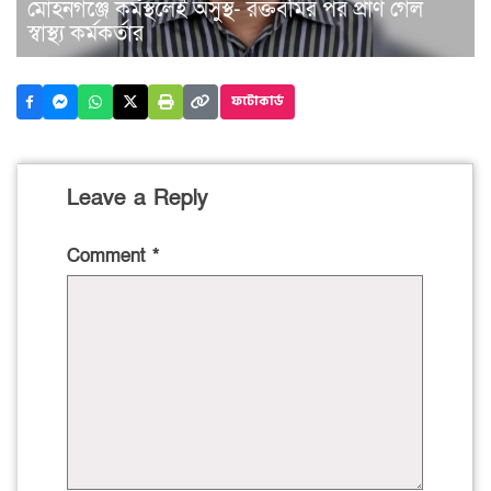
মোহনগঞ্জে কর্মস্থলেই অসুস্থ- রক্তবমির পর প্রাণ গেল
স্বাস্থ্য কর্মকর্তার
ফটোকার্ড
Leave a Reply
Comment
*