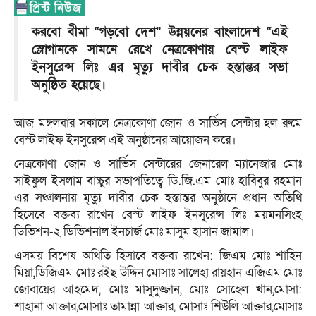
করবো বীমা “গড়বো দেশ” উন্নয়নের বাংলাদেশ “এই
স্লোগানকে সামনে রেখে নেত্রকোণায় বেস্ট লাইফ
ইনসুরেন্স লিঃ এর মৃত্যু দাবীর চেক হস্তান্তর সভা
অনুষ্ঠিত হয়েছে।
আজ মঙ্গলবার সকালে নেত্রকোণা জোন ও সার্ভিস সেন্টার হল রুমে
বেস্ট লাইফ ইনসুরেন্স এই অনুষ্ঠানের আয়োজন করে।
নেত্রকোণা জোন ও সার্ভিস সেন্টারের জেনারেল ম্যানেজার মোঃ
সাইফুল ইসলাম বাচ্চুর সভাপতিত্বে ডি.জি.এম মোঃ হাবিবুর রহমান
এর সঞ্চালনায় মৃত্যু দাবীর চেক হস্তান্তর অনুষ্ঠানে প্রধান অতিথি
হিসেবে বক্তব্য রাখেন বেস্ট লাইফ ইনসুরেন্স লিঃ ময়মনসিংহ
ডিভিশন-২ ডিভিশনাল ইনচার্জ মোঃ মাসুম হাসান জামাল।
এসময় বিশেষ অথিতি হিসাবে বক্তব্য রাখেন: জিএম মোঃ শাহিন
মিয়া,ডিজিএম মোঃ রইছ উদ্দিন মোসাঃ সালেহা রায়হান এজিএম মোঃ
জোবায়ের আহমেদ, মোঃ মাসুদুজ্জান, মোঃ সোহেল খান,মোসা:
শাহানা আক্তার,মোসাঃ তামান্না আক্তার, মোসাঃ শিউলি আক্তার,মোসাঃ