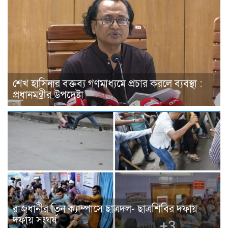
শেখ হাসিনার বক্তব্য গণমাধ্যমে প্রচার করলে ব্যবস্থা :
প্রধানমন্ত্রীর উপদেষ্টা
রাজধানীর তিন ক্যাম্পাসে ছাত্রদল- ছাত্রশিবির দফায়
দফায় সংঘর্ষ