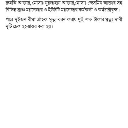
রুমকি আক্তার, মোসাঃ নুরজাহান আক্তার,মোসাঃ জেসমিন আক্তার সহ
বিভিন্ন ব্রাঞ্চ ম্যানেজার ও ইউনিট ম্যানেজার কর্মকর্তা ও কর্মচারীবৃন্দ।
পরে দুইজন বীমা গ্রাহক মৃত্যু বরন করায় দুই লক্ষ টাকার মৃত্যু দাবী
দুটি চেক হহস্তান্তর করা হয়।