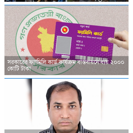
সরকারের ফ্যামিলি কার্ড কার্যক্রম বাস্তবায়নে ব্যয় ২০০০
কোটি টাকা