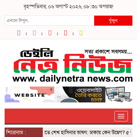
বৃহস্পতিবার, ০৬ অগাস্ট ২০২৬, ০৮:৩০ অপরাহ্ন
খুঁজুন
Toggle
শিরোনাম :
দিল্লিতে শেখ হাসিনার ভাষণ: ঢাকায় কেন উদ্বেগ? ৫ আগস্টে