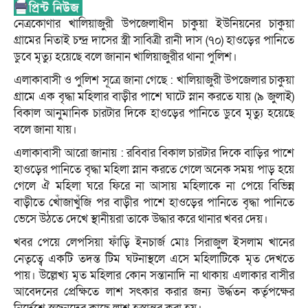
নেত্রকোণার খালিয়াজুরী উপজেলাধীন চাকুয়া ইউনিয়নের চাকুয়া
গ্রামের নিতাই চন্দ্র দাসের স্ত্রী সাবিত্রী রানী দাস (৭০) হাওড়ের পানিতে
ডুবে মৃত্যু হয়েছে বলে জানান খালিয়াজুরীর থানা পুলিশ।
এলাকাবাসী ও পুলিশ সূত্রে জানা গেছে : খালিয়াজুরী উপজেলার চাকুয়া
গ্রামে এক বৃদ্ধা মহিলার বাড়ীর পাশে ঘাটে স্নান করতে যায় (৯ জুলাই)
বিকাল আনুমানিক চারটার দিকে হাওড়ের পানিতে ডুবে মৃত্যু হয়েছে
বলে জানা যায়।
এলাকাবাসী আরো জানায় : রবিবার বিকাল চারটার দিকে বাড়ির পাশে
হাওড়ের পানিতে বৃদ্ধা মহিলা স্নান করতে গেলে অনেক সময় পাড় হয়ে
গেলে ঐ মহিলা ঘরে ফিরে না আসায় মহিলাকে না পেয়ে বিভিন্ন
বাড়ীতে খোঁজাখুঁজি পর বাড়ীর পাশে হাওড়ের পানিতে বৃদ্ধা পানিতে
ভেসে উঠতে দেখে স্থানীয়রা তাকে উদ্ধার করে থানার খবর দেয়।
খবর পেয়ে লেপসিয়া ফাঁড়ি ইনচার্জ মোঃ সিরাজুল ইসলাম খানের
নেতৃত্বে একটি তদন্ত টিম ঘটনাস্থলে এসে মহিলাটিকে মৃত দেখতে
পায়। উল্লেখ্য মৃত মহিলার কোন সন্তানাদি না থাকায় এলাকার বাসীর
আবেদনের প্রেক্ষিতে লাশ সৎকার করার জন্য উর্দ্ধতন কর্তৃপক্ষের