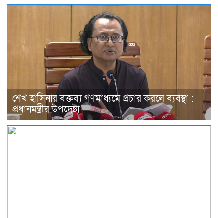
শেখ হাসিনার বক্তব্য গণমাধ্যমে প্রচার করলে ব্যবস্থা :
প্রধানমন্ত্রীর উপদেষ্টা