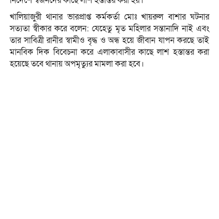
নির্দেশে স্বজনদের কাছে লাশ হস্তান্তর করা হয়।
খালিয়াজুরী থানার ভারপ্রাপ্ত কর্মকর্তা মোঃ খায়রুল বাশার ঘটনার
সত্যতা স্বীকার করে বলেন: যেহেতু মৃত মহিলার সন্তানাদি নাই এবং
তার সাবিত্রী রানীর স্বামীও বৃদ্ধ ও অন্ধ হয়ে জীবান যাপন করছে তাই
মানবিক দিক বিবেচনা করে এলাকাবাসীর কাছে লাশ হস্তান্তর করা
হয়েছে তবে থানায় অপমৃত্যুর মামলা করা হবে।