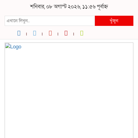
শনিবার, ০৮ অগাস্ট ২০২৬, ১১:৫৬ পূর্বাহ্ন
খুঁজুন