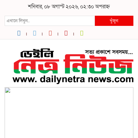
শনিবার, ০৮ অগাস্ট ২০২৬, ০২:৩০ অপরাহ্ন
খুঁজুন