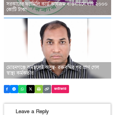
সরকারের ফ্যামিলি কার্ড কার্যক্রম বাস্তবায়নে ব্যয় ২০০০
কোটি টাকা
মোহনগঞ্জে কর্মস্থলেই অসুস্থ- রক্তবমির পর প্রাণ গেল
স্বাস্থ্য কর্মকর্তার
ফটোকার্ড
Leave a Reply