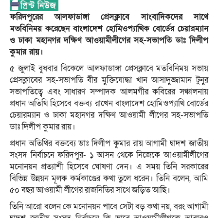
ফরিদপুরের আলফাডাঙ্গা প্রেসক্লাবে সাংবাদিকদের সাথে
মতবিনিময় করেছেন বাংলাদেশ হোমিওপ্যাথিক বোর্ডের চেয়ারম্যান
ও ঢাকা মহানগর দক্ষিণ আওয়ামীলীগের সহ-সভাপতি ডাঃ দিলীপ
কুমার রায়।
৫ জুলাই বুধবার বিকেলে আলফাডাঙ্গা প্রেসক্লাবে মতবিনিময় সভায়
প্রেসক্লাবের সহ-সভাপতি বীর মুক্তিযোদ্ধা খান আসাদুজ্জামান টুনুর
সভাপতিত্বে এবং সাধারণ সম্পাদক আলমগীর কবিরের সঞ্চালনায়
প্রধান অতিথি হিসেবে বক্তব্য রাখেন বাংলাদেশ হোমিওপ্যাথি বোর্ডের
চেয়ারম্যান ও ঢাকা মহানগর দক্ষিণ আওয়ামী লীগের সহ-সভাপতি
ডাঃ দিলীপ কুমার রায়।
প্রধান অতিথির বক্তব্যে ডাঃ দিলীপ কুমার রায় আগামী দ্বাদশ জাতীয়
সংসদ নির্বাচনে ফরিদপুর- ১ আসন থেকে নিজেকে আওয়ামীলীগের
মনোনয়ন প্রত্যাশী হিসেবে ঘোষণা দেন। এ সময় তিনি সরকারের
বিভিন্ন উন্নয়ন মূলক কর্মকাণ্ডের কথা তুলে ধরেন। তিনি বলেন, আমি
৫০ বছর আওয়ামী লীগের রাজনিতির সাথে জড়িত আছি।
তিনি আরো বলেন কে মনোনয়ন পাবে সেটা বড় কথা নয়, বরং আগামী