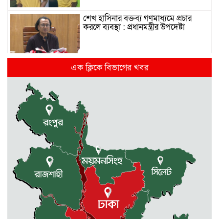
শেখ হাসিনার বক্তব্য গণমাধ্যমে প্রচার
করলে ব্যবস্থা : প্রধানমন্ত্রীর উপদেষ্টা
দিল্লিতে হাসিনার গণমাধ্যমে ভাষণ নিয়ে যা
এক ক্লিকে বিভাগের খবর
বলছে ভারত
রাজধানীর তিন ক্যাম্পাসে ছাত্রদল-
ছাত্রশিবির দফায় দফায় সংঘর্ষ
সরকারের ফ্যামিলি কার্ড কার্যক্রম
বাস্তবায়নে ব্যয় ২০০০ কোটি টাকা
মোহনগঞ্জে কর্মস্থলেই অসুস্থ- রক্তবমির পর
প্রাণ গেল স্বাস্থ্য কর্মকর্তার