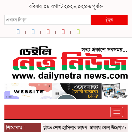
রবিবার, ০৯ অগাস্ট ২০২৬, ০২:৫৬ পূর্বাহ্ন
খুঁজুন
Toggle
শিরোনাম :
দিল্লিতে শেখ হাসিনার ভাষণ: ঢাকায় কেন উদ্বেগ? ৫ আগস্ট