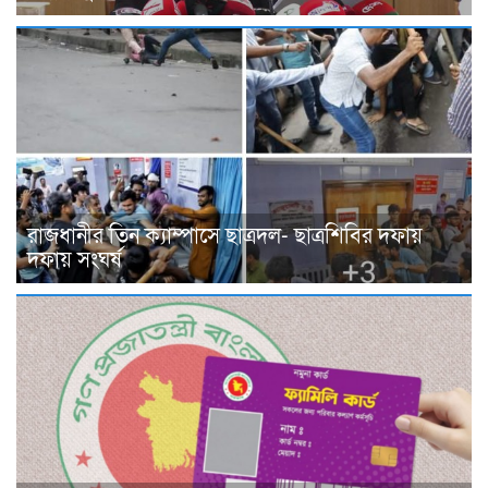
রাজধানীর তিন ক্যাম্পাসে ছাত্রদল- ছাত্রশিবির দফায়
দফায় সংঘর্ষ