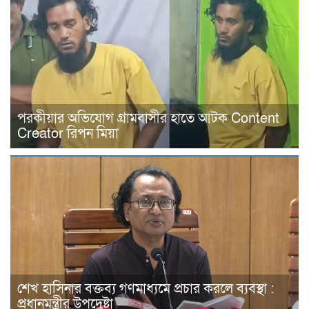
পরকীয়ার অভিযোগ গ্রামবাসীর হাতে আটক Content
Creator রিপন মিয়া
শেখ হাসিনার বক্তব্য গণমাধ্যমে প্রচার করলে ব্যবস্থা :
প্রধানমন্ত্রীর উপদেষ্টা