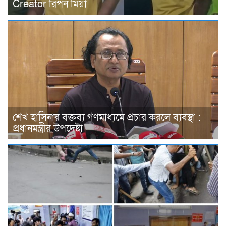
Creator রিপন মিয়া
শেখ হাসিনার বক্তব্য গণমাধ্যমে প্রচার করলে ব্যবস্থা :
প্রধানমন্ত্রীর উপদেষ্টা