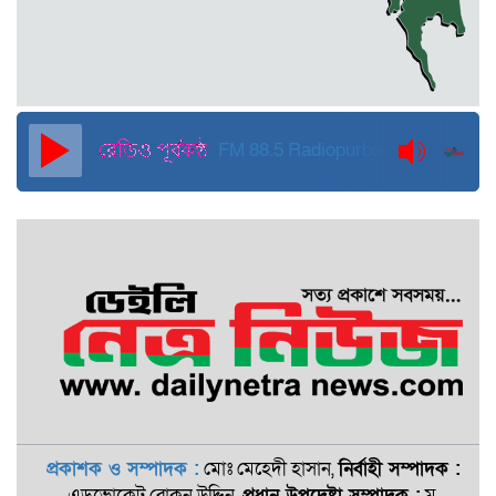
দুবাইয়ে কারাগার থেকে মুক্তি পেয়েছেন
পুলিশের সাবেক মহাপরিদর্শক বেনজীর
আহমেদ
FM 88.5
Radiopurbakantho
প্রকাশক ও সম্পাদক :
মোঃ মেহেদী হাসান,
নির্বাহী সম্পাদক :
এডভোকেট রোকন ‍উদ্দিন,
প্রধান উপদেষ্টা সম্পাদক :
ম.