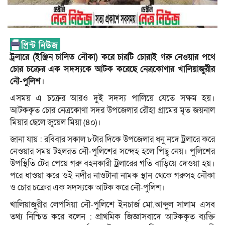
ট্রলারে (ইঞ্জিন চালিত নৌকা) করে চারটি চোরাই গরু নেওয়ার পথে
চোর চক্রের এক সদস্যকে আটক করেছে নেত্রকোণার খালিয়াজুরীর
নৌ-পুলিশ
।
এসময় এ চক্রের আরও দুই সদস্য পালিয়ে যেতে সক্ষম হয়।
আটককৃত চোর নেত্রকোণা সদর উপজেলার রৌহা গ্রামের মৃত জয়নাল
মিয়ার ছেলে জুয়েল মিয়া (৪০)।
জানা যায় : রবিবার সকাল ৮টার দিকে উপজেলার ধনু নদে ট্রলারে করে
নেওয়ার সময় টহলরত নৌ-পুলিশের সন্দেহ হলে পিছু নেয়। পুলিশের
উপস্থিতি টের পেয়ে গরু বহনকারী ট্রলারের গতি বাড়িয়ে দেওয়া হয়।
পরে ধাওয়া করে ওই নদীর নাওটানা নামক স্থান থেকে গরুসহ নৌকা
ও চোর চক্রের এক সদস্যকে আটক করে নৌ-পুলিশ।
খালিয়াজুরীর লেপসিয়া নৌ-পুলিশে ইনচার্জ মো.আব্দুল সালাম এসব
তথ্য নিশ্চিত করে বলেন : প্রাথমিক জিজ্ঞাসবাদে আটককৃত ব্যক্তি