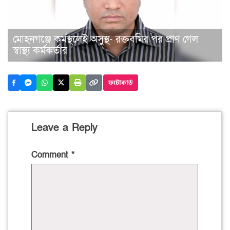
মোহনগঞ্জে কর্মস্থলেই অসুস্থ- রক্তবমির পর প্রাণ গেল
স্বাস্থ্য কর্মকর্তার
ফটোকার্ড
Leave a Reply
Comment
*