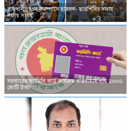
রাজধানীর তিন ক্যাম্পাসে ছাত্রদল- ছাত্রশিবির দফায়
দফায় সংঘর্ষ
সরকারের ফ্যামিলি কার্ড কার্যক্রম বাস্তবায়নে ব্যয় ২০০০
কোটি টাকা