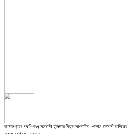
জামালপুরের বকশিগঞ্জে সন্ত্রাসী হামলায় নিহত সাংবাদিক গোলাম রাব্বানী নাদিমের
দাফন সম্পন্ন হয়েছে।