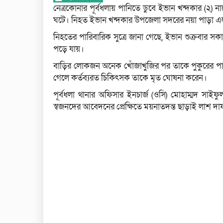
নেত্রকোনার পূর্বধলায় পানিতে ডুবে ইভান খন্দকার (২) ন
ঘটে। নিহত ইভান খন্দকার উপজেলা সদরের নয়া পাড়া এ
নিহতের পারিবারিক সুত্রে জানা গেছে, ইভান শুক্রবার স
পড়ে যায়।
বাড়ির লোকজন অনেক খোঁজাখুজির পর তাকে পুকুরের পানি
গেলে কর্তব্যরত চিকিৎসক তাকে মৃত ঘোষনা করেন।
পূর্বধলা থানার অফিসার ইনচার্জ (ওসি) মোহাম্মদ সাইফু
স্বজনদের আবেদনের প্রেক্ষিতে ময়নাতদন্ত ছাড়াই লাশ দ