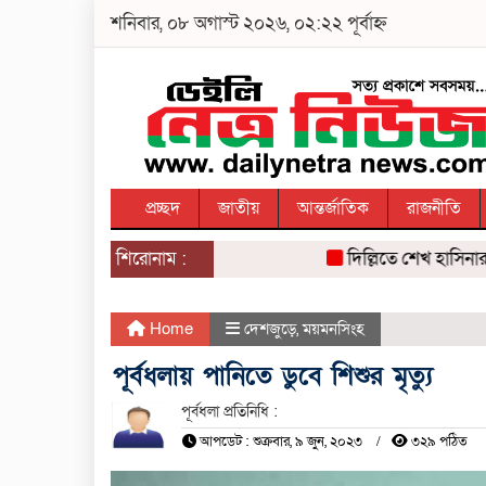
শনিবার, ০৮ অগাস্ট ২০২৬, ০২:২২ পূর্বাহ্ন
প্রচ্ছদ
জাতীয়
আন্তর্জাতিক
রাজনীতি
শিরোনাম :
দিল্লিতে শেখ হাসিনার ভাষ
Home
দেশজুড়ে
,
ময়মনসিংহ
পূর্বধলায় পানিতে ডুবে শিশুর মৃত্যু
পূর্বধলা প্রতিনিধি :
আপডেট : শুক্রবার, ৯ জুন, ২০২৩
৩২৯ পঠিত