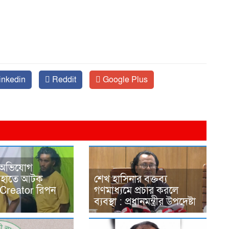
inkedin
Reddit
Google Plus
 অভিযোগ
র হাতে আটক
শেখ হাসিনার বক্তব্য
Creator রিপন
গণমাধ্যমে প্রচার করলে
ব্যবস্থা : প্রধানমন্ত্রীর উপদেষ্টা