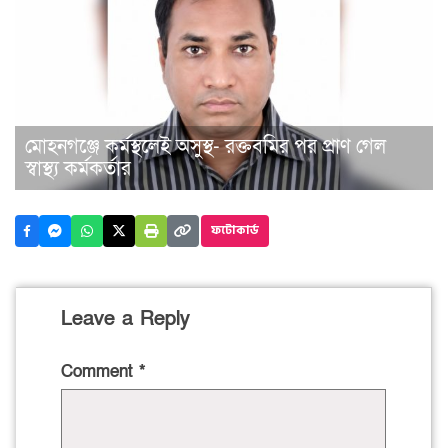
মোহনগঞ্জে কর্মস্থলেই অসুস্থ- রক্তবমির পর প্রাণ গেল
স্বাস্থ্য কর্মকর্তার
ফটোকার্ড
Leave a Reply
Comment
*