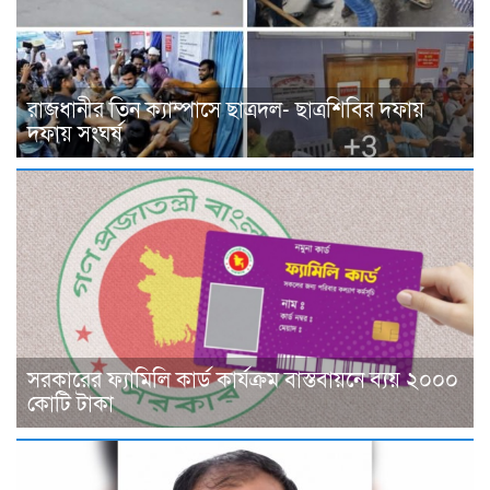
রাজধানীর তিন ক্যাম্পাসে ছাত্রদল- ছাত্রশিবির দফায়
দফায় সংঘর্ষ
সরকারের ফ্যামিলি কার্ড কার্যক্রম বাস্তবায়নে ব্যয় ২০০০
কোটি টাকা