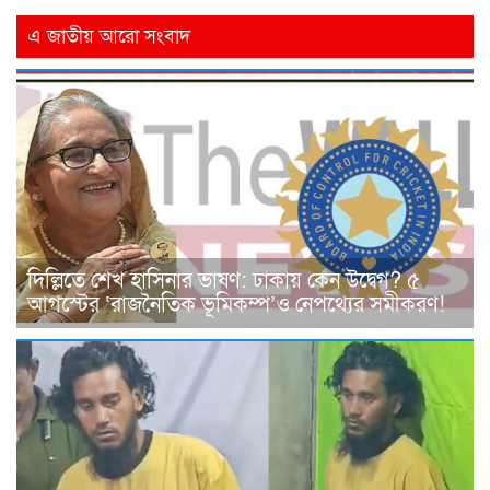
এ জাতীয় আরো সংবাদ
দিল্লিতে শেখ হাসিনার ভাষণ: ঢাকায় কেন উদ্বেগ? ৫
আগস্টের ‘রাজনৈতিক ভূমিকম্প’ও নেপথ্যের সমীকরণ!