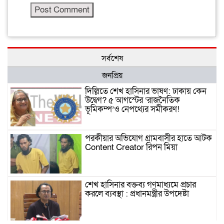
সর্বশেষ
জনপ্রিয়
দিল্লিতে শেখ হাসিনার ভাষণ: ঢাকায় কেন
উদ্বেগ? ৫ আগস্টের ‘রাজনৈতিক
ভূমিকম্প’ও নেপথ্যের সমীকরণ!
পরকীয়ার অভিযোগ গ্রামবাসীর হাতে আটক
Content Creator রিপন মিয়া
শেখ হাসিনার বক্তব্য গণমাধ্যমে প্রচার
করলে ব্যবস্থা : প্রধানমন্ত্রীর উপদেষ্টা