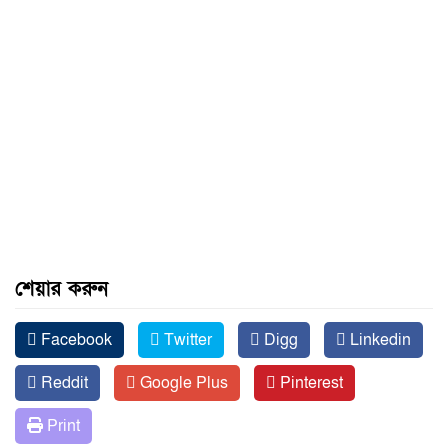
শেয়ার করুন
Facebook
Twitter
Digg
Linkedin
Reddit
Google Plus
Pinterest
Print