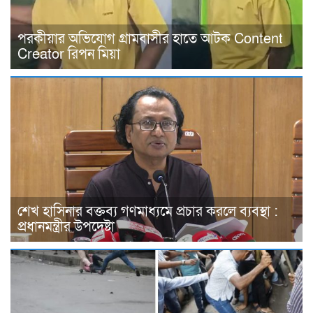
পরকীয়ার অভিযোগ গ্রামবাসীর হাতে আটক Content
Creator রিপন মিয়া
শেখ হাসিনার বক্তব্য গণমাধ্যমে প্রচার করলে ব্যবস্থা :
প্রধানমন্ত্রীর উপদেষ্টা