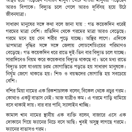
অস্থির হয়ে পড়েছেন সাধারণ মানুষ। খেটে খাওয়া মানুষরা পড়েছেন
আরও বিপাকে। বিদ্যুত চলে গেলে আরও দূর্বিসহ হয়ে উঠে
জীবনযাত্রা।
সাধারণ মানুষের সঙ্গে কথা বলে জানা যায় : গত কয়েকদিন ধরেই
গরমের মাত্রা বেশি। প্রতিদিন থেকে গরমের মাত্রা আরও বেড়েছে।
গরমে মনে হয় যেন শরীর পুড়ে যাচ্ছে। অস্থির লাগে। এদিকে
তাপমাত্রা বৃদ্ধির সঙ্গে সঙ্গে জেলায় লোডশেডিংয়ের পরিমাণও
বেড়েছে। গত কয়েকদিন ধরে রাতে দুই-তিন বার বিদ্যুত চলে যাচ্ছে।
সারাদিনেও নিয়ম করে কয়েকবার বিদ্যুত থাকছে না। তবে মধ্য রাতে
বিদ্যুত চলে যাওয়ায় চরম ভোগান্তিতে পড়তে হয় সাধারণ মানুষকে।
নির্ঘুম জেগে থাকতে হয়। শিশু ও বয়স্কদের ভোগান্তি হয় সবচেয়ে
বেশি।
বশির মিয়া নামের এক রিকশাচালক বলেন, বিকেল থেকে প্রচুর গরম।
কোথাও একটু বাতাস নেই। আজ যাত্রীও কম। এ গরমে গাড়ি থামিয়ে
বসে থাকাই দায়। বার বার পানি, স্যালাইন খাচ্ছি।
কামাল খান নামের স্থানীয় এক ব্যক্তি বলেন, বাজারে এসে এক
দোকানে গিয়ে ফ্যানের নিচে বসে আছি। খুবই অসুস্থ লাগছে গরমে।
ফ্যানের বাতাসও গরম।