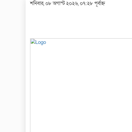
শনিবার, ০৮ অগাস্ট ২০২৬, ০৭:২৮ পূর্বাহ্ন