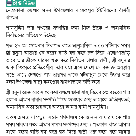
নেত্রকোনা জেলার মদন উপজেলার নায়েকপুর ইউনিয়নের বাঁশরী
গ্রামের
শামসুদ্দিন তার শ্বশুরের সম্পত্তির জন্য নিজ স্ত্রীকে ও অমানসিক
নির্যাতনের অভিযোগ উঠেছে।
গত ২৯ মে সোমবার দিবাগত রাতে আনুমানিক ৯.০০ ঘটিকার সময়
স্ত্রী রসুনা আক্তার কে ঘরের বাতি বন্ধ করে রড দিয়ে এলোপাতাড়ি
ভাবে তার স্ত্রীকে মারধর শুরু করে নির্যাতন চালায় স্বামী , স্ত্রী রসুনার
ডাক চিৎকারে প্রতিবেশীরা তার ঘরে এসে দেখে সে রক্তাক্ত অবস্থায়
পড়ে আছে দেখতে পায় তারপর তাকে ঘটনাস্থল থেকে উদ্ধার করে
মদন উপজেলা স্বাস্থ্য কমপ্লেক্স হাসপাতালে ভর্তি করে।
স্ত্রী রসুনা আক্তারের সাথে কথা বললে জানা যায়, বিয়ের ২৩ বছরের পার
হলেও আমার বাবার সম্পত্তি লিখে দেওয়ার জন্য আমাকে প্রতিনিয়তই
অমানসিক অত্যাচার করে আসছে আমার স্বামী শামসুদ্দিন।
একমাত্র মাদ্রাসা পড়ুয়া সন্তান গণমাধ্যম কে জানান আমার মাকে প্রায়
সময় মারধর করে আমার নানার সম্পদের জন্য । গতকাল রাত্রে আমার
মাকে ঘরের বাতি বন্ধ করে রড দিয়ে বাড়ী শুরু করে পরে আমার