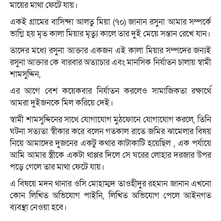
মায়ের মাথা ফেটে যায়।
একই গ্রামের বাসিন্দা আলতু মিয়া (৭০) জানান রসুনা আমার সম্পর্কে
ভাগ্নি হয় মৃত কালা মিয়ার মৃত্যু কালে তার দুই মেয়ে সন্তান রেখে যান।
তাদের মধ্যে রসুনা আক্তার একজন এই কালা মিয়ার সম্পদের জন্যই
রসুনা আক্তার কে বারবার অত্যাচার এবং মানসিক নির্যাতন চালায় স্বামী
শামসুদ্দিন,
এর আগে বেশ কয়েকবার নির্যাতন করলেও সামাজিকতা রক্ষার্থে
আমরা দুইজনকে মিল করিয়ে দেই।
স্বামী শামসুদ্দিনের সাথে যোগাযোগ মুঠফোনে যোগাযোগ করলে, তিনি
ঘটনা সত্যতা স্বীকার করে বলেন গতকাল রাতে জমির ঝামেলার বিষয়
নিয়ে আমাদের দুজনের একটু কথার কাটাকাটি হয়েছিল , এক পর্যায়ে
আমি আমার স্ত্রীকে একটা থাপ্পর দিলে সে ঘরের লোহার দরজার উপর
পড়ে গেলে তার মাথা ফেটে যায়।
এ বিষয়ে মদন থানার ওসি মোহাম্মদ তাওহীদুর রহমান জানান এখনো
কোন লিখিত অভিযোগ পাইনি, লিখিত অভিযোগ পেলে আইনগত
ব্যবস্থা নেওয়া হবে।