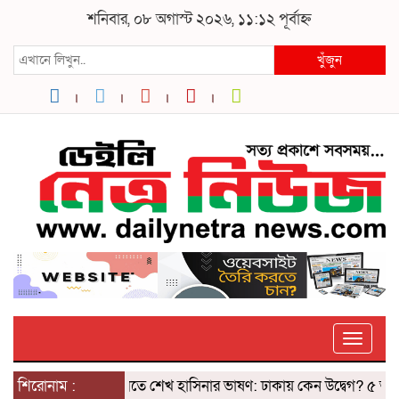
শনিবার, ০৮ অগাস্ট ২০২৬, ১১:১২ পূর্বাহ্ন
খুঁজুন
Toggle
শিরোনাম :
দিল্লিতে শেখ হাসিনার ভাষণ: ঢাকায় কেন উদ্বেগ? ৫ আগস্টের