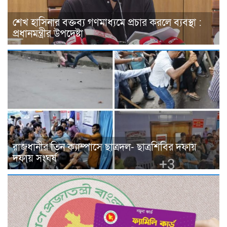
শেখ হাসিনার বক্তব্য গণমাধ্যমে প্রচার করলে ব্যবস্থা :
প্রধানমন্ত্রীর উপদেষ্টা
রাজধানীর তিন ক্যাম্পাসে ছাত্রদল- ছাত্রশিবির দফায়
দফায় সংঘর্ষ