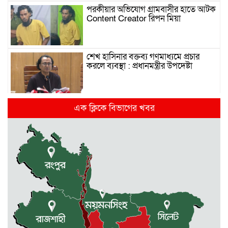
পরকীয়ার অভিযোগ গ্রামবাসীর হাতে আটক
Content Creator রিপন মিয়া
শেখ হাসিনার বক্তব্য গণমাধ্যমে প্রচার
করলে ব্যবস্থা : প্রধানমন্ত্রীর উপদেষ্টা
দিল্লিতে হাসিনার গণমাধ্যমে ভাষণ নিয়ে যা
এক ক্লিকে বিভাগের খবর
বলছে ভারত
রাজধানীর তিন ক্যাম্পাসে ছাত্রদল-
ছাত্রশিবির দফায় দফায় সংঘর্ষ
সরকারের ফ্যামিলি কার্ড কার্যক্রম
বাস্তবায়নে ব্যয় ২০০০ কোটি টাকা