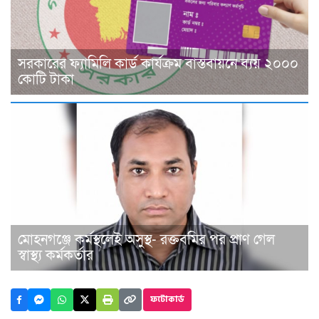
সরকারের ফ্যামিলি কার্ড কার্যক্রম বাস্তবায়নে ব্যয় ২০০০
কোটি টাকা
মোহনগঞ্জে কর্মস্থলেই অসুস্থ- রক্তবমির পর প্রাণ গেল
স্বাস্থ্য কর্মকর্তার
ফটোকার্ড