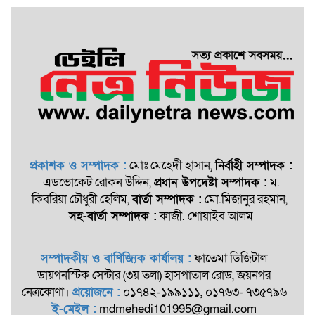
প্রকাশক ও সম্পাদক :
মোঃ মেহেদী হাসান,
নির্বাহী সম্পাদক :
এডভোকেট রোকন ‍উদ্দিন,
প্রধান উপদেষ্টা সম্পাদক :
ম.
কিবরিয়া চৌধুরী হেলিম,
বার্তা সম্পাদক :
মো.মিজানুর রহমান,
সহ-বার্তা সম্পাদক :
কাজী. শোয়াইব আলম
সম্পাদকীয় ও বাণিজ্যিক কার্যালয় :
ফাতেমা ডিজিটাল
ডায়গনস্টিক সেন্টার (৩য় তলা) হাসপাতাল রোড, জয়নগর
নেত্রকোণা।
প্রয়োজনে :
০১৭৪২-১৯৯১১১, ০১৭৬৩- ৭৩৫৭৯৬
ই-মেইল :
mdmehedi101995@gmail.com