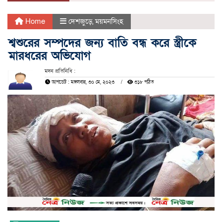
Home
দেশজুড়ে
,
ময়মনসিংহ
শ্বশুরের সম্পদের জন্য বাতি বন্ধ করে স্ত্রীকে
মারধরের অভিযোগ
মদন প্রতিনিধি :
আপডেট : মঙ্গলবার, ৩০ মে, ২০২৩
৩১৮ পঠিত