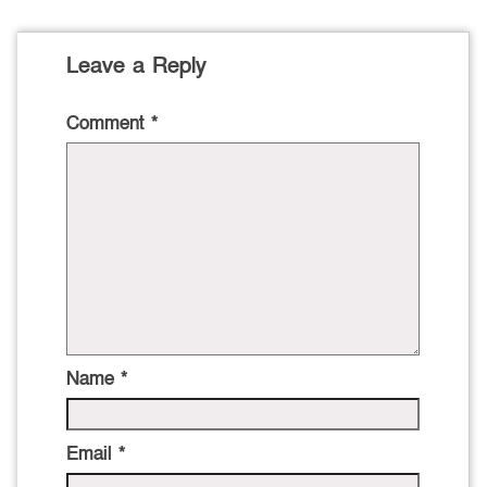
Leave a Reply
Comment
*
Name
*
Email
*