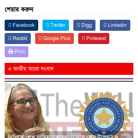
শেয়ার করুন
Facebook
Twitter
Digg
Linkedin
Reddit
Google Plus
Pinterest
Print
এ জাতীয় আরো সংবাদ
দিল্লিতে শেখ হাসিনার ভাষণ: ঢাকায় কেন উদ্বেগ? ৫