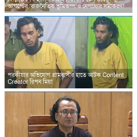
আগস্টের ‘রাজনৈতিক ভূমিকম্প’ও নেপথ্যের সমীকরণ!
পরকীয়ার অভিযোগ গ্রামবাসীর হাতে আটক Content
Creator রিপন মিয়া