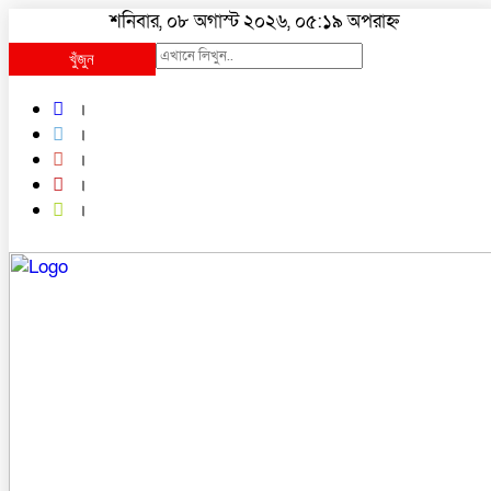
শনিবার, ০৮ অগাস্ট ২০২৬, ০৫:১৯ অপরাহ্ন
খুঁজুন